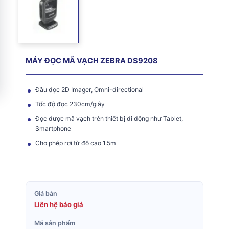
MÁY ĐỌC MÃ VẠCH ZEBRA DS9208
Đầu đọc 2D Imager, Omni-directional
Tốc độ đọc 230cm/giây
Đọc được mã vạch trên thiết bị di động như Tablet,
Smartphone
Cho phép rơi từ độ cao 1.5m
Giá bán
Liên hệ báo giá
Mã sản phẩm