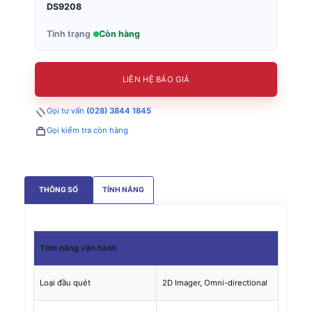
DS9208
Tình trạng
Còn hàng
LIÊN HỆ BÁO GIÁ
Gọi tư vấn
(028) 3844 1845
Gọi kiểm tra còn hàng
THÔNG SỐ
TÍNH NĂNG
Tính năng
vận hành
Loại đầu quét
2D Imager, Omni-directional