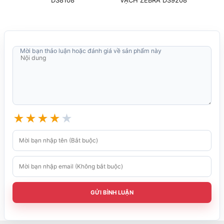
Mời bạn thảo luận hoặc đánh giá về sản phẩm này
★
★
★
★
★
GỬI BÌNH LUẬN