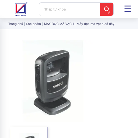
Trang chủ
Sản phẩm
MÁY ĐỌC MÃ VẠCH
Máy đọc mã vạch có dây