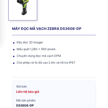
MÁY ĐỌC MÃ VẠCH ZEBRA DS3608-DP
Đầu đọc 2D Imager
Mẫu quét 1,280 x 960 pixels
Chuyên dùng đọc mã vạch DPM
Cho phép rơi từ độ cao 2.4m và hỗ trợ IP67
Giá bán
Liên hệ báo giá
Mã sản phẩm
DS3608-DP