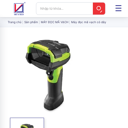
Trang chủ
Sản phẩm
MÁY ĐỌC MÃ VẠCH
Máy đọc mã vạch có dây