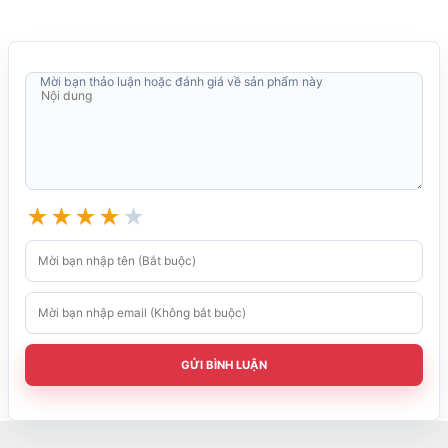
Mời bạn thảo luận hoặc đánh giá về sản phẩm này
★
★
★
★
★
GỬI BÌNH LUẬN