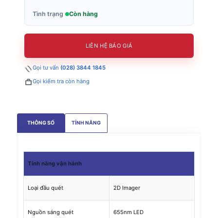
Tình trạng
Còn hàng
LIÊN HỆ BÁO GIÁ
Gọi tư vấn
(028) 3844 1845
Gọi kiểm tra còn hàng
THÔNG SỐ
TÍNH NĂNG
Tính năng
vận hành
Loại đầu quét
2D Imager
Nguồn sáng quét
655nm LED