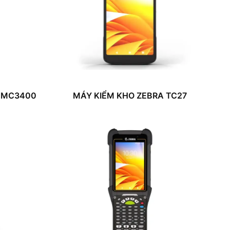
A MC3400
MÁY KIỂM KHO ZEBRA TC27