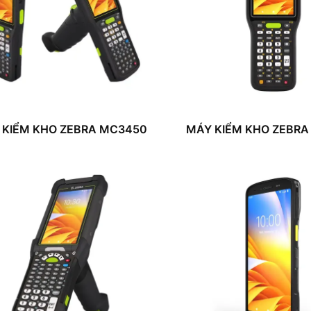
 KIỂM KHO ZEBRA MC3450
MÁY KIỂM KHO ZEBR