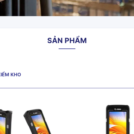
SẢN PHẨM
IỂM KHO