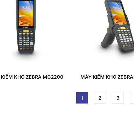
 KIỂM KHO ZEBRA MC2200
MÁY KIỂM KHO ZEBR
1
2
3