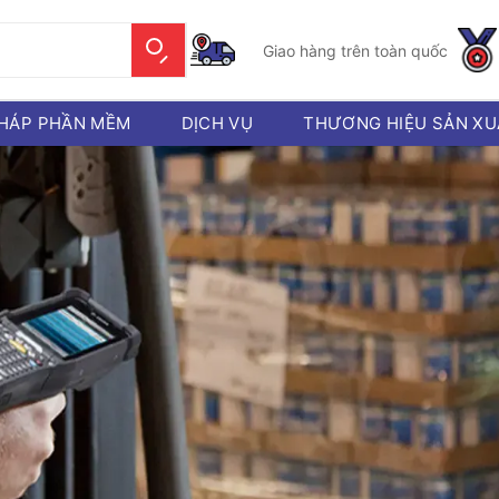
Giao hàng trên toàn quốc
PHÁP PHẦN MỀM
DỊCH VỤ
THƯƠNG HIỆU SẢN XU