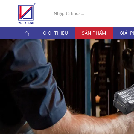
GIỚI THIỆU
SẢN PHẨM
GIẢI 