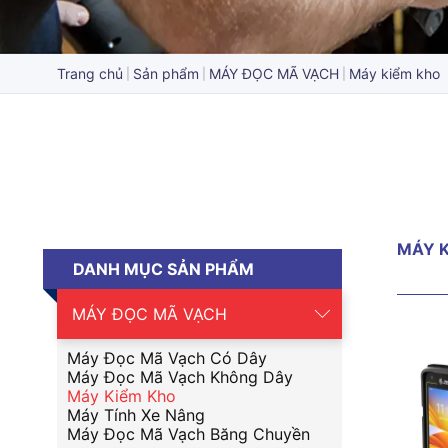
Trang chủ
Sản phẩm
MÁY ĐỌC MÃ VẠCH
Máy kiểm kho
MÁY K
DANH MỤC SẢN PHẨM
MÁY ĐỌC MÃ VẠCH
Máy Đọc Mã Vạch Có Dây
Máy Đọc Mã Vạch Không Dây
Máy Kiểm Kho
Máy Tính Xe Nâng
Máy Đọc Mã Vạch Băng Chuyền