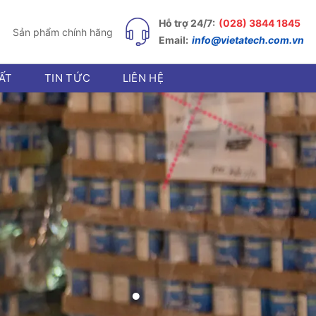
Hỗ trợ 24/7:
(028) 3844 1845
Sản phẩm chính hãng
Email:
info@vietatech.com.vn
ẤT
TIN TỨC
LIÊN HỆ