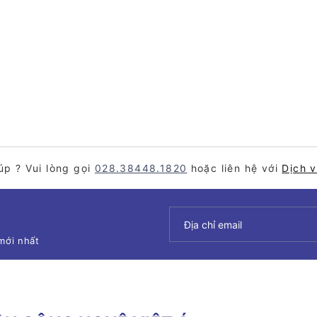
úp ? Vui lòng gọi
028.38448.1820
hoặc liên hệ với
Dịch 
mới nhất