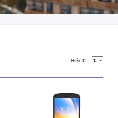
Hiển thị: