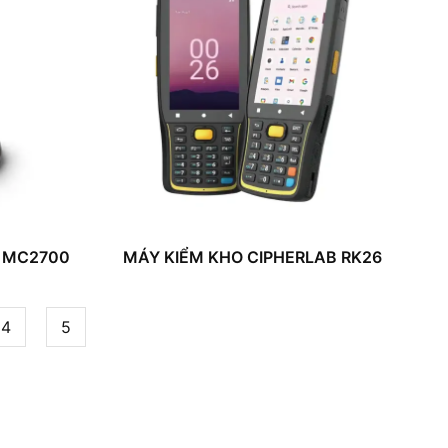
A MC2700
MÁY KIỂM KHO CIPHERLAB RK26
4
5