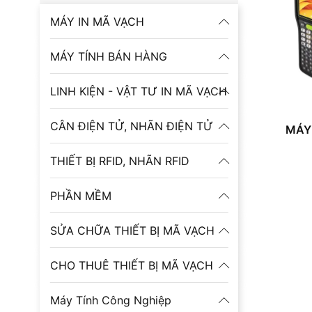
MÁY IN MÃ VẠCH
MÁY TÍNH BÁN HÀNG
LINH KIỆN - VẬT TƯ IN MÃ VẠCH
CÂN ĐIỆN TỬ, NHÃN ĐIỆN TỬ
MÁY
THIẾT BỊ RFID, NHÃN RFID
PHẦN MỀM
SỬA CHỮA THIẾT BỊ MÃ VẠCH
CHO THUÊ THIẾT BỊ MÃ VẠCH
Máy Tính Công Nghiệp