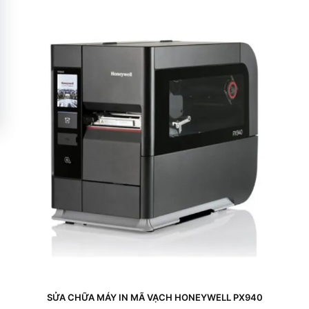
SỬA CHỮA MÁY IN MÃ VẠCH HONEYWELL PX940