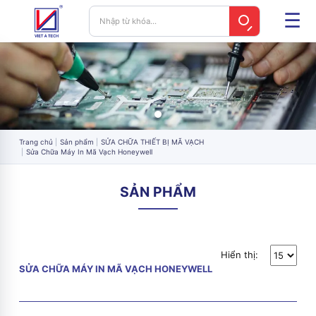
Trang chủ
Sản phẩm
SỬA CHỮA THIẾT BỊ MÃ VẠCH
Sửa Chữa Máy In Mã Vạch Honeywell
SẢN PHẨM
Hiển thị:
SỬA CHỮA MÁY IN MÃ VẠCH HONEYWELL