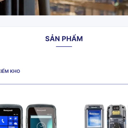
SẢN PHẨM
IỂM KHO