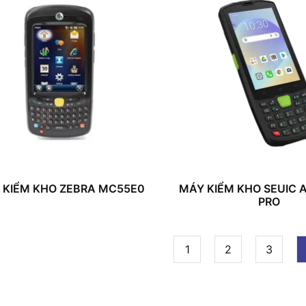
 KIỂM KHO ZEBRA MC55E0
MÁY KIỂM KHO SEUIC 
PRO
1
2
3