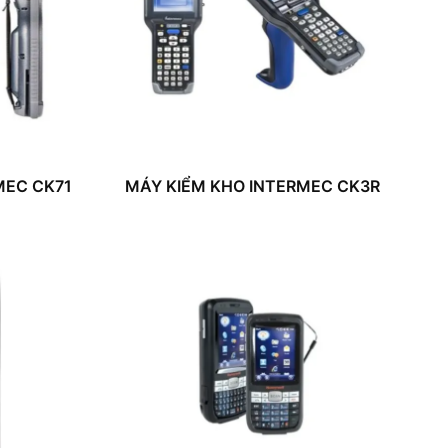
MEC CK71
MÁY KIỂM KHO INTERMEC CK3R