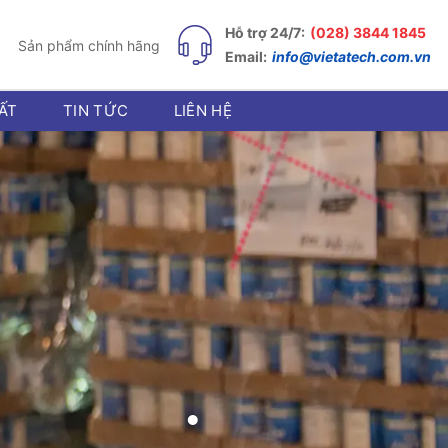
Hỗ trợ 24/7:
(028) 3844 1845
Sản phẩm chính hãng
Email:
info@vietatech.com.vn
ẤT
TIN TỨC
LIÊN HỆ