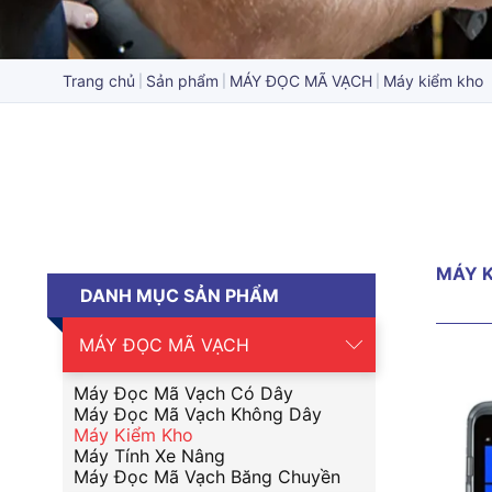
Trang chủ
Sản phẩm
MÁY ĐỌC MÃ VẠCH
Máy kiểm kho
MÁY K
DANH MỤC SẢN PHẨM
MÁY ĐỌC MÃ VẠCH
Máy Đọc Mã Vạch Có Dây
Máy Đọc Mã Vạch Không Dây
Máy Kiểm Kho
Máy Tính Xe Nâng
Máy Đọc Mã Vạch Băng Chuyền