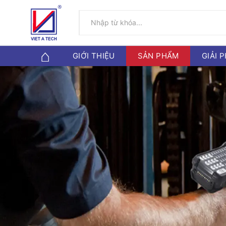
GIỚI THIỆU
SẢN PHẨM
GIẢI 