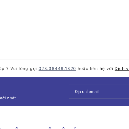
úp ? Vui lòng gọi
028.38448.1820
hoặc liên hệ với
Dịch 
mới nhất