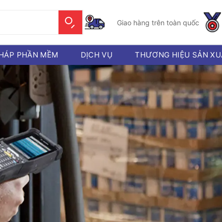
Giao hàng trên toàn quốc
PHÁP PHẦN MỀM
DỊCH VỤ
THƯƠNG HIỆU SẢN XU