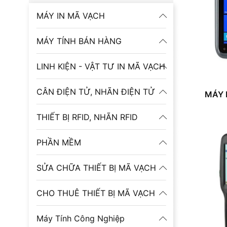
MÁY IN MÃ VẠCH
MÁY TÍNH BÁN HÀNG
LINH KIỆN - VẬT TƯ IN MÃ VẠCH
CÂN ĐIỆN TỬ, NHÃN ĐIỆN TỬ
MÁY 
THIẾT BỊ RFID, NHÃN RFID
PHẦN MỀM
SỬA CHỮA THIẾT BỊ MÃ VẠCH
CHO THUÊ THIẾT BỊ MÃ VẠCH
Máy Tính Công Nghiệp