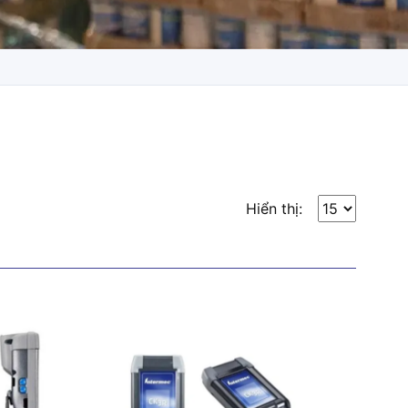
Hiển thị: