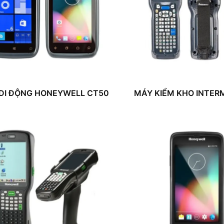
DI ĐỘNG HONEYWELL CT50
MÁY KIỂM KHO INTER