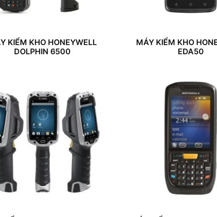
Y KIỂM KHO HONEYWELL
MÁY KIỂM KHO HON
DOLPHIN 6500
EDA50