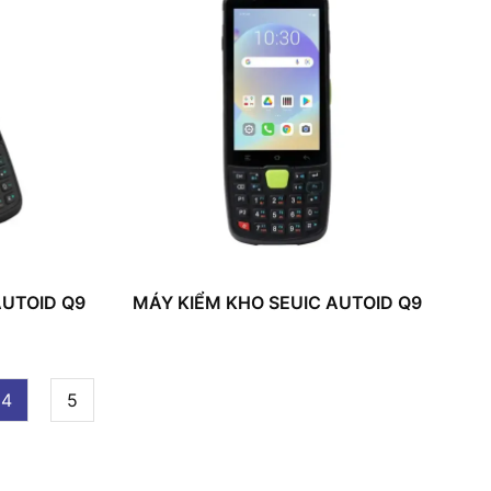
AUTOID Q9
MÁY KIỂM KHO SEUIC AUTOID Q9
4
5