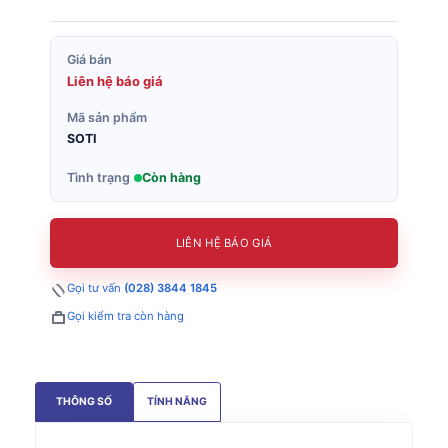
Giá bán
Liên hệ báo giá
Mã sản phẩm
SOTI
Tình trạng
Còn hàng
LIÊN HỆ BÁO GIÁ
Gọi tư vấn
(028) 3844 1845
Gọi kiểm tra còn hàng
THÔNG SỐ
TÍNH NĂNG