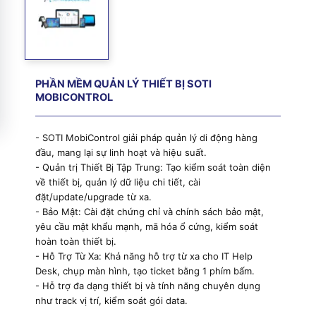
PHẦN MỀM QUẢN LÝ THIẾT BỊ SOTI
MOBICONTROL
- SOTI MobiControl giải pháp quản lý di động hàng
đầu, mang lại sự linh hoạt và hiệu suất.
- Quản trị Thiết Bị Tập Trung: Tạo kiểm soát toàn diện
về thiết bị, quản lý dữ liệu chi tiết, cài
đặt/update/upgrade từ xa.
- Bảo Mật: Cài đặt chứng chỉ và chính sách bảo mật,
yêu cầu mật khẩu mạnh, mã hóa ổ cứng, kiểm soát
hoàn toàn thiết bị.
- Hỗ Trợ Từ Xa: Khả năng hỗ trợ từ xa cho IT Help
Desk, chụp màn hình, tạo ticket bằng 1 phím bấm.
- Hỗ trợ đa dạng thiết bị và tính năng chuyên dụng
như track vị trí, kiểm soát gói data.