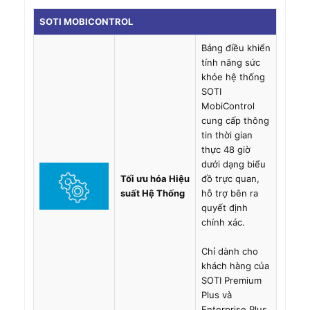
SOTI MOBICONTROL
Bảng điều khiển
tính năng sức
khỏe hệ thống
SOTI
MobiControl
cung cấp thông
tin thời gian
thực 48 giờ
dưới dạng biểu
Tối ưu hóa Hiệu
đồ trực quan,
suất Hệ Thống
hỗ trợ bên ra
quyết định
chính xác.
Chỉ dành cho
khách hàng của
SOTI Premium
Plus và
Enterprise Plus