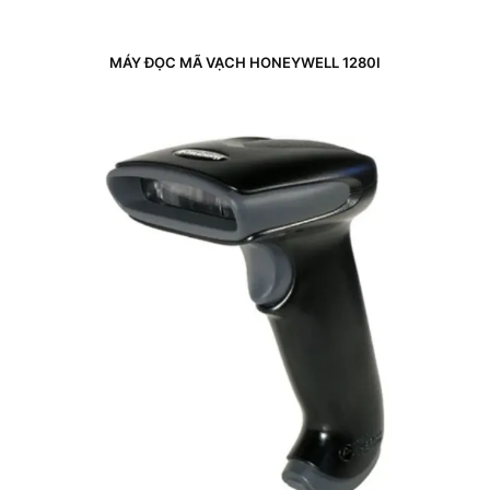
MÁY ĐỌC MÃ VẠCH HONEYWELL 1280I