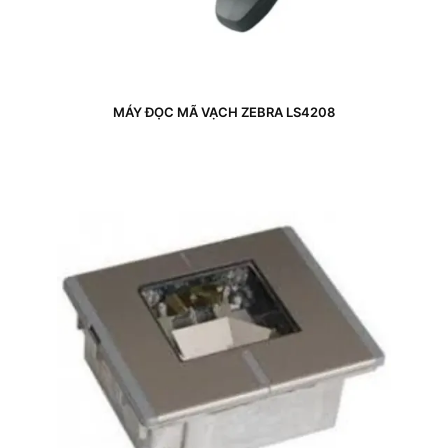
MÁY ĐỌC MÃ VẠCH ZEBRA LS4208