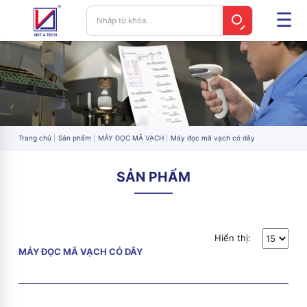
Trang chủ
Sản phẩm
MÁY ĐỌC MÃ VẠCH
Máy đọc mã vạch có dây
SẢN PHẨM
Hiển thị:
MÁY ĐỌC MÃ VẠCH CÓ DÂY