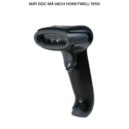
MÁY ĐỌC MÃ VẠCH HONEYWELL 1910I