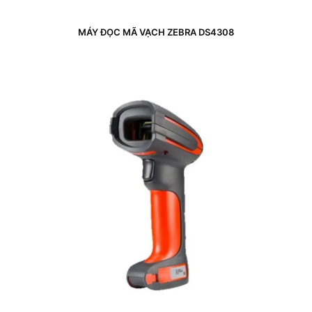
MÁY ĐỌC MÃ VẠCH ZEBRA DS4308