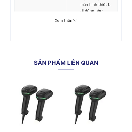
màn hình thiết bị
di động như
Tablet,
Xem thêm
Smartphone
Tính năng
môi trường
o
o
Nhiệt độ hoạt động
0
C đến 50
C
SẢN PHẨM LIÊN QUAN
Độ ẩm
Tối đa 95% không ngưng tụ
Độ bền
Cho phép rơi từ độ cao 1.8m