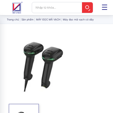
Trang chủ
Sản phẩm
MÁY ĐỌC MÃ VẠCH
Máy đọc mã vạch có dây