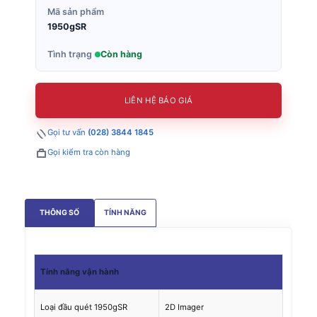
Mã sản phẩm
1950gSR
Tình trạng
Còn hàng
LIÊN HỆ BÁO GIÁ
Gọi tư vấn
(028) 3844 1845
Gọi kiểm tra còn hàng
THÔNG SỐ
TÍNH NĂNG
Tính năng
vận hành
Loại đầu quét 1950gSR
2D Imager