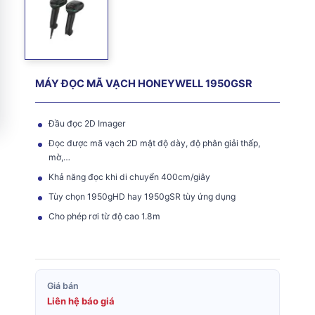
MÁY ĐỌC MÃ VẠCH HONEYWELL 1950GSR
Đầu đọc 2D Imager
Đọc được mã vạch 2D mật độ dày, độ phân giải thấp,
mờ,…
Khả năng đọc khi di chuyển 400cm/giây
Tùy chọn 1950gHD hay 1950gSR tùy ứng dụng
Cho phép rơi từ độ cao 1.8m
Giá bán
Liên hệ báo giá