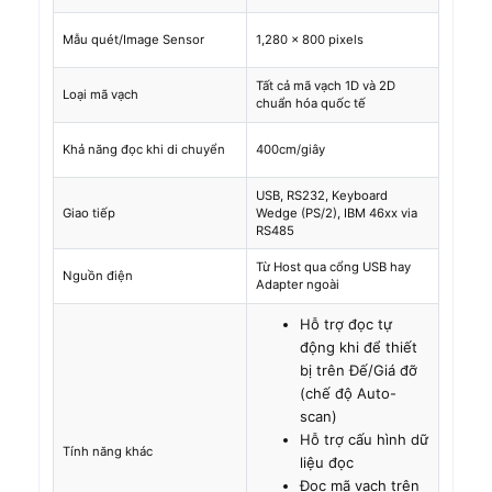
Mẫu quét/Image Sensor
1,280 x 800 pixels
Tất cả mã vạch 1D và 2D
Loại mã vạch
chuẩn hóa quốc tế
Khả năng đọc khi di chuyển
400cm/giây
USB, RS232, Keyboard
Giao tiếp
Wedge (PS/2), IBM 46xx via
RS485
Từ Host qua cổng USB hay
Nguồn điện
Adapter ngoài
Hỗ trợ đọc tự
động khi để thiết
bị trên Đế/Giá đỡ
(chế độ Auto-
scan)
Hỗ trợ cấu hình dữ
Tính năng khác
liệu đọc
Đọc mã vạch trên