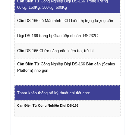
Cân Điện Tử Công Nghiệp Digi DS-166 Trọng lượng
60Kg, 150Kg, 300Kg, 600Kg
Cân DS-166 có Màn hình LCD hiển thị trọng lượng cân
Digi DS-166 trang bị Giao tiếp chuẩn: RS232C
Cân DS-166 Chức năng cân kiểm tra, trừ bì
Cân Điện Tử Công Nghiệp Digi DS-166 Bàn cân (Scales
Platform) nhỏ gọn
Tham khảo thông số kỹ thuật chi tiết cho:
Cân Điện Tử Công Nghiệp Digi DS-166