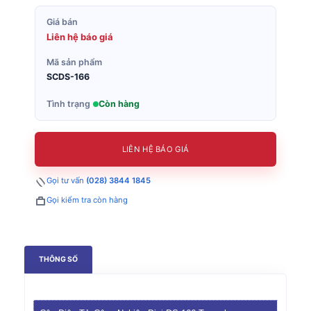
Giá bán
Liên hệ báo giá
Mã sản phẩm
SCDS-166
Tình trạng
Còn hàng
LIÊN HỆ BÁO GIÁ
Gọi tư vấn
(028) 3844 1845
Gọi kiểm tra còn hàng
THÔNG SỐ