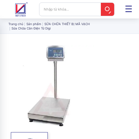
Trang chủ
Sản phẩm
SỬA CHỮA THIẾT BỊ MÃ VẠCH
Sửa Chữa Cân Điện Tử Digi