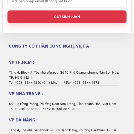
GỬI BÌNH LUẬN
CÔNG TY CỔ PHẦN CÔNG NGHỆ VIỆT Á
VP TP.HCM :
Tầng 4, Block A, Tòa nhà Waseco, Số 10 Phổ Quang, phường Tân Sơn Hòa,
TP. Hồ Chí Minh
Tel: (028) 3844 1820 (04 x Line) * Fax: (028) 3844 1873
VP NHA TRANG :
558 Lê Hồng Phong, Phường Nam Nha Trang, Tỉnh Khánh Hòa, Việt Nam
Tel: (0258) 3878 688 * Fax: (0258) 3871 263
VP ĐÀ NẴNG :
Tầng 4, Tòa nhà Danabook, 76-78 Bạch Đằng, Phường Hải Châu, TP. Đà