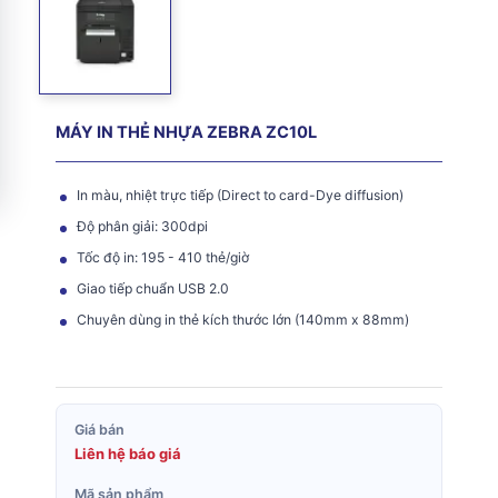
MÁY IN THẺ NHỰA ZEBRA ZC10L
In màu, nhiệt trực tiếp (Direct to card-Dye diffusion)
Độ phân giải: 300dpi
Tốc độ in: 195 - 410 thẻ/giờ
Giao tiếp chuẩn USB 2.0
Chuyên dùng in thẻ kích thước lớn (140mm x 88mm)
Giá bán
Liên hệ báo giá
Mã sản phẩm