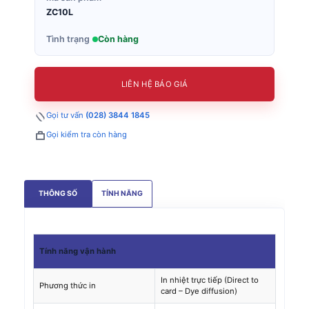
ZC10L
Tình trạng
Còn hàng
LIÊN HỆ BÁO GIÁ
Gọi tư vấn
(028) 3844 1845
Gọi kiểm tra còn hàng
THÔNG SỐ
TÍNH NĂNG
Tính năng vận hành
In nhiệt trực tiếp (Direct to
Phương thức in
card – Dye diffusion)