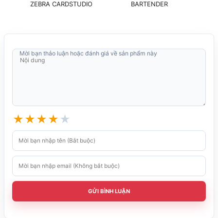
ZEBRA CARDSTUDIO
BARTENDER
Mời bạn thảo luận hoặc đánh giá về sản phẩm này
★
★
★
★
★
GỬI BÌNH LUẬN