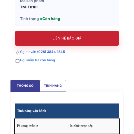
Mã sản phẩm
TM-T81III
Tình trạng
Còn hàng
LIÊN HỆ BÁO GIÁ
Gọi tư vấn
(028) 3844 1845
Gọi kiểm tra còn hàng
THÔNG SỐ
TÍNH NĂNG
Tính năng vận hành
Phương thức in
In nhiệt trực tiếp