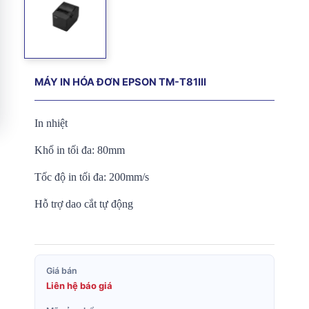
MÁY IN HÓA ĐƠN EPSON TM-T81III
In nhiệt
Khổ in tối đa: 80mm
Tốc độ in tối đa: 200mm/s
Hỗ trợ dao cắt tự động
Giá bán
Liên hệ báo giá