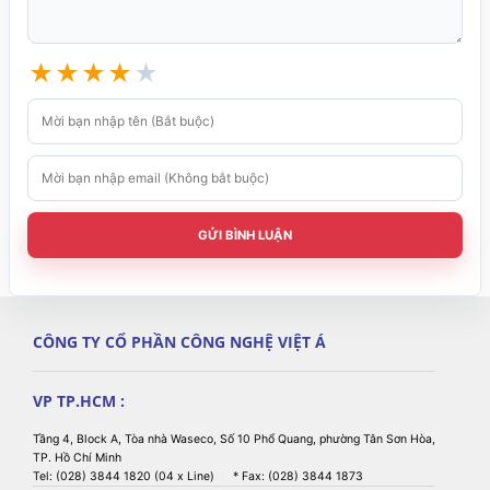
★
★
★
★
★
GỬI BÌNH LUẬN
CÔNG TY CỔ PHẦN CÔNG NGHỆ VIỆT Á
VP TP.HCM :
Tầng 4, Block A, Tòa nhà Waseco, Số 10 Phổ Quang, phường Tân Sơn Hòa,
TP. Hồ Chí Minh
Tel: (028) 3844 1820 (04 x Line) * Fax: (028) 3844 1873