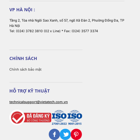
VP HÀ NỘI :
Tầng 2, Tòa nhà Ngôi Sao Xanh, số 57, ngõ Xã Đàn 2, Phường Đống Đa, TP
Hà Nội
Tel: (024) 3782 3810 (02 x Line) * Fax: (024) 3577 3374
CHÍNH SÁCH
Chính sách bảo mật
HỖ TRỢ KỸ THUẬT
technicalsupport@vietatech.com.vn