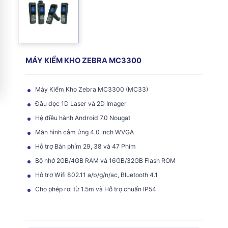
MÁY KIỂM KHO ZEBRA MC3300
Máy Kiểm Kho Zebra MC3300 (MC33)
Đầu đọc 1D Laser và 2D Imager
Hệ điều hành Android 7.0 Nougat
Màn hình cảm ứng 4.0 inch WVGA
Hỗ trợ Bàn phím 29, 38 và 47 Phím
Bộ nhớ 2GB/4GB RAM và 16GB/32GB Flash ROM
Hỗ trợ Wifi 802.11 a/b/g/n/ac, Bluetooth 4.1
Cho phép rơi từ 1.5m và Hỗ trợ chuẩn IP54