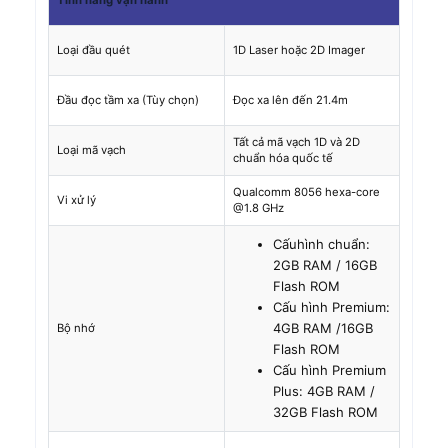
Loại đầu quét
1D Laser hoặc 2D Imager
Đầu đọc tầm xa (Tùy chọn)
Đọc xa lên đến 21.4m
Tất cả mã vạch 1D và 2D
Loại mã vạch
chuẩn hóa quốc tế
Qualcomm 8056 hexa-core
Vi xử lý
@1.8 GHz
Cấuhình chuẩn:
2GB RAM / 16GB
Flash ROM
Cấu hình Premium:
4GB RAM /16GB
Bộ nhớ
Flash ROM
Cấu hình Premium
Plus: 4GB RAM /
32GB Flash ROM