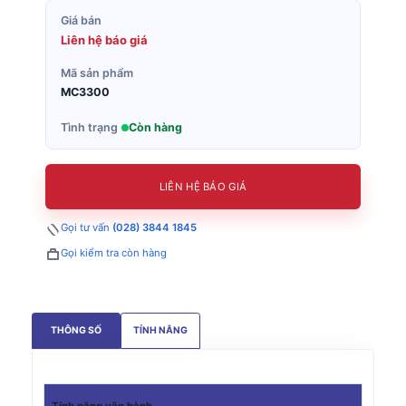
Giá bán
Liên hệ báo giá
Mã sản phẩm
MC3300
Tình trạng
Còn hàng
LIÊN HỆ BÁO GIÁ
Gọi tư vấn
(028) 3844 1845
Gọi kiểm tra còn hàng
THÔNG SỐ
TÍNH NĂNG
Tính năng
vận hành