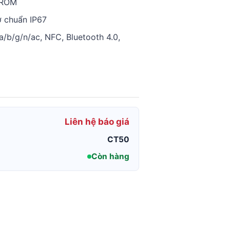
 ROM
ợ chuẩn IP67
a/b/g/n/ac, NFC, Bluetooth 4.0,
Liên hệ báo giá
CT50
Còn hàng