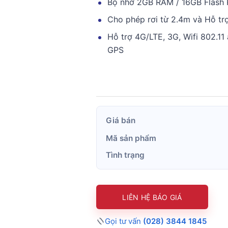
Bộ nhớ 2GB RAM / 16GB Flash
Cho phép rơi từ 2.4m và Hỗ tr
Hỗ trợ 4G/LTE, 3G, Wifi 802.11 
GPS
Giá bán
Mã sản phẩm
Tình trạng
LIÊN HỆ BÁO GIÁ
Gọi tư vấn
(028) 3844 1845