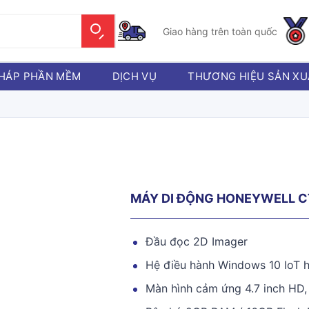
Giao hàng trên toàn quốc
PHÁP PHẦN MỀM
DỊCH VỤ
THƯƠNG HIỆU SẢN XU
MÁY DI ĐỘNG HONEYWELL 
Đầu đọc 2D Imager
Hệ điều hành Windows 10 IoT h
Màn hình cảm ứng 4.7 inch HD,