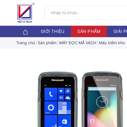
GIỚI THIỆU
SẢN PHẨM
GIẢI 
Trang chủ
Sản phẩm
MÁY ĐỌC MÃ VẠCH
Máy kiểm kho