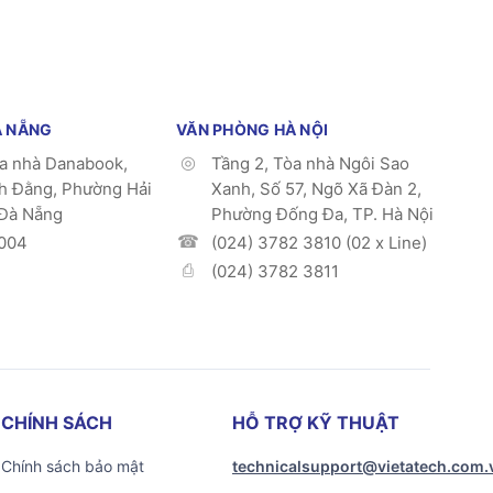
À NẴNG
VĂN PHÒNG HÀ NỘI
òa nhà Danabook,
Tầng 2, Tòa nhà Ngôi Sao
h Đằng, Phường Hải
Xanh, Số 57, Ngõ Xã Đàn 2,
 Đà Nẵng
Phường Đống Đa, TP. Hà Nội
004
(024) 3782 3810 (02 x Line)
(024) 3782 3811
CHÍNH SÁCH
HỖ TRỢ KỸ THUẬT
Chính sách bảo mật
technicalsupport@vietatech.com.