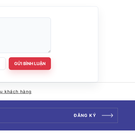
GỬI BÌNH LUẬN
vụ khách hàng
ĐĂNG KÝ