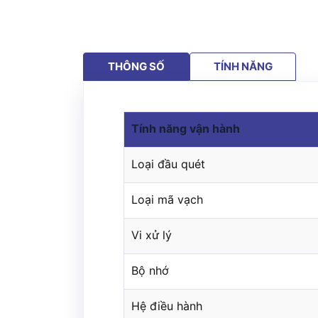
THÔNG SỐ
TÍNH NĂNG
Tính năng
vận hành
Loại đầu quét
Loại mã vạch
Vi xử lý
Bộ nhớ
Hệ điều hành