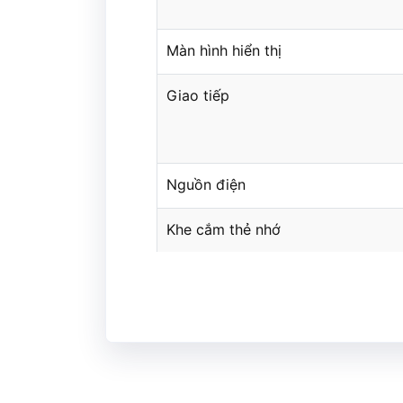
Màn hình hiển thị
Giao tiếp
Nguồn điện
Khe cắm thẻ nhớ
Camera
GPS
Các thông số khác