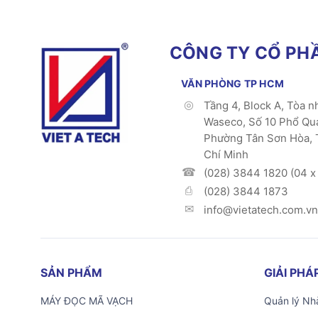
CÔNG TY CỔ PHẦ
VĂN PHÒNG TP HCM
Tầng 4, Block A, Tòa n
Waseco, Số 10 Phổ Qu
Phường Tân Sơn Hòa, 
Chí Minh
(028) 3844 1820 (04 x 
(028) 3844 1873
info@vietatech.com.vn
SẢN PHẨM
GIẢI PH
MÁY ĐỌC MÃ VẠCH
Quản lý Nhà