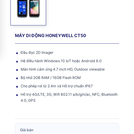
MÁY DI ĐỘNG HONEYWELL CT50
Đầu đọc 2D Imager
Hệ điều hành Windows 10 IoT hoặc Android 6.0
Màn hình cảm ứng 4.7 inch HD, Outdoor viewable
Bộ nhớ 2GB RAM / 16GB Flash ROM
Cho phép rơi từ 2.4m và Hỗ trợ chuẩn IP67
Hỗ trợ 4G/LTE, 3G, Wifi 802.11 a/b/g/n/ac, NFC, Bluetooth
4.0, GPS
Giá bán