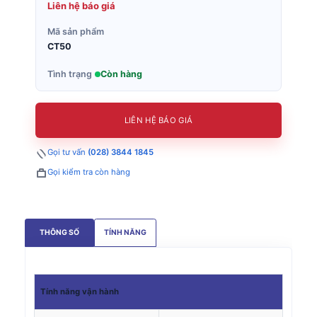
Liên hệ báo giá
Mã sản phẩm
CT50
Tình trạng
Còn hàng
LIÊN HỆ BÁO GIÁ
Gọi tư vấn
(028) 3844 1845
Gọi kiểm tra còn hàng
THÔNG SỐ
TÍNH NĂNG
Tính năng
vận hành