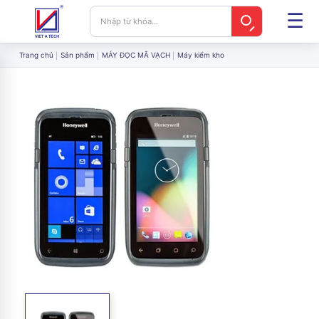
Trang chủ
Sản phẩm
MÁY ĐỌC MÃ VẠCH
Máy kiểm kho