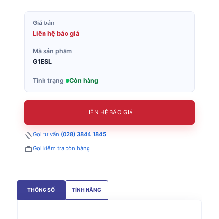
Giá bán
Liên hệ báo giá
Mã sản phẩm
G1ESL
Tình trạng
Còn hàng
LIÊN HỆ BÁO GIÁ
Gọi tư vấn
(028) 3844 1845
Gọi kiểm tra còn hàng
THÔNG SỐ
TÍNH NĂNG