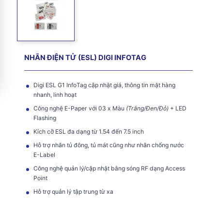
NHÃN ĐIỆN TỬ (ESL) DIGI INFOTAG
Digi ESL G1 InfoTag cập nhật giá, thông tin mặt hàng
nhanh, linh hoạt
Công nghệ E-Paper với 03 x Màu
(Trắng/Đen/Đỏ)
+ LED
Flashing
Kích cỡ ESL đa dạng từ 1.54 đến 7.5 inch
Hỗ trợ nhãn tủ đông, tủ mát cũng như nhãn chống nước
E-Label
Công nghệ quản lý/cập nhật bằng sóng RF dạng Access
Point
Hỗ trợ quản lý tập trung từ xa