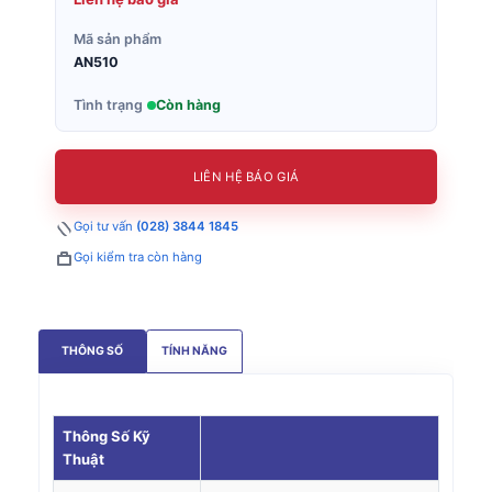
Mã sản phẩm
AN510
Tình trạng
Còn hàng
LIÊN HỆ BÁO GIÁ
Gọi tư vấn
(028) 3844 1845
Gọi kiểm tra còn hàng
THÔNG SỐ
TÍNH NĂNG
Thông Số Kỹ
Thuật