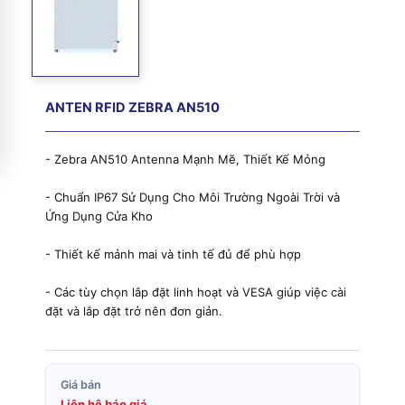
ANTEN RFID ZEBRA AN510
- Zebra AN510 Antenna Mạnh Mẽ, Thiết Kế Mỏng
- Chuẩn IP67 Sử Dụng Cho Môi Trường Ngoài Trời và
Ứng Dụng Cửa Kho
- Thiết kế mảnh mai và tinh tế đủ để phù hợp
- Các tùy chọn lắp đặt linh hoạt và VESA giúp việc cài
đặt và lắp đặt trở nên đơn giản.
Giá bán
Liên hệ báo giá