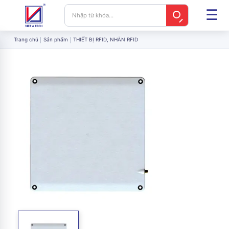
Trang chủ
Sản phẩm
THIẾT BỊ RFID, NHÃN RFID