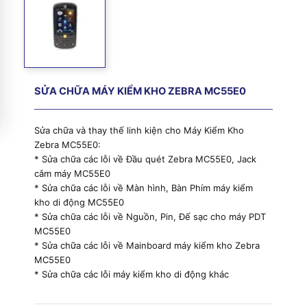
SỬA CHỮA MÁY KIỂM KHO ZEBRA MC55E0
Sửa chữa và thay thế linh kiện cho Máy Kiểm Kho
Zebra MC55E0:
* Sửa chữa các lỗi về Đầu quét Zebra MC55E0, Jack
cắm máy MC55E0
* Sửa chữa các lỗi về Màn hình, Bàn Phím máy kiểm
kho di động MC55E0
* Sửa chữa các lỗi về Nguồn, Pin, Đế sạc cho máy PDT
MC55E0
* Sửa chữa các lỗi về Mainboard máy kiểm kho Zebra
MC55E0
* Sửa chữa các lỗi máy kiểm kho di động khác