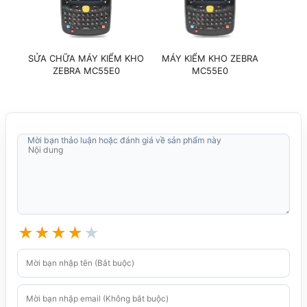
SỬA CHỮA MÁY KIỂM KHO
MÁY KIỂM KHO ZEBRA
ZEBRA MC55E0
MC55E0
Mời bạn thảo luận hoặc đánh giá về sản phẩm này
★
★
★
★
★