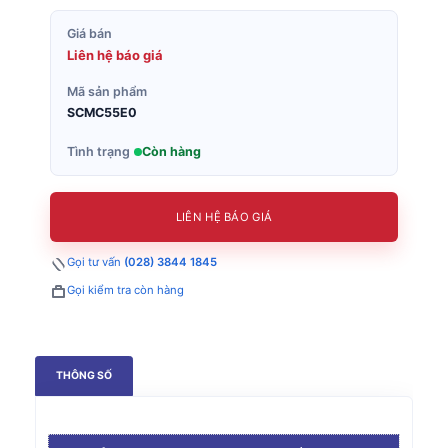
Giá bán
Liên hệ báo giá
Mã sản phẩm
SCMC55E0
Tình trạng
Còn hàng
LIÊN HỆ BÁO GIÁ
Gọi tư vấn
(028) 3844 1845
Gọi kiểm tra còn hàng
THÔNG SỐ