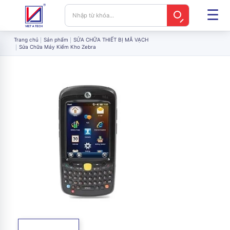
Trang chủ
Sản phẩm
SỬA CHỮA THIẾT BỊ MÃ VẠCH
Sửa Chữa Máy Kiểm Kho Zebra