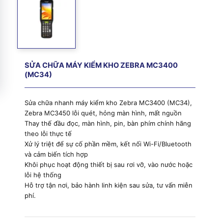
SỬA CHỮA MÁY KIỂM KHO ZEBRA MC3400
(MC34)
Sửa chữa nhanh máy kiểm kho Zebra MC3400 (MC34),
Zebra MC3450 lỗi quét, hỏng màn hình, mất nguồn
Thay thế đầu đọc, màn hình, pin, bàn phím chính hãng
theo lỗi thực tế
Xử lý triệt để sự cố phần mềm, kết nối Wi-Fi/Bluetooth
và cảm biến tích hợp
Khôi phục hoạt động thiết bị sau rơi vỡ, vào nước hoặc
lỗi hệ thống
Hỗ trợ tận nơi, bảo hành linh kiện sau sửa, tư vấn miễn
phí.