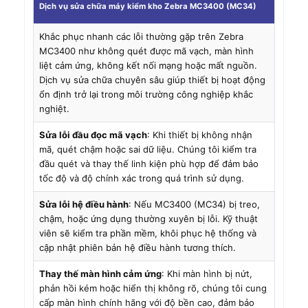
Dịch vụ sửa chữa máy kiểm kho Zebra MC3400 (MC34)
Khắc phục nhanh các lỗi thường gặp trên Zebra
MC3400 như không quét được mã vạch, màn hình
liệt cảm ứng, không kết nối mạng hoặc mất nguồn.
Dịch vụ sửa chữa chuyên sâu giúp thiết bị hoạt động
ổn định trở lại trong môi trường công nghiệp khắc
nghiệt.
Sửa lỗi đầu đọc mã vạch
: Khi thiết bị không nhận
mã, quét chậm hoặc sai dữ liệu. Chúng tôi kiểm tra
đầu quét và thay thế linh kiện phù hợp để đảm bảo
tốc độ và độ chính xác trong quá trình sử dụng.
Sửa lỗi hệ điều hành
: Nếu MC3400 (MC34) bị treo,
chậm, hoặc ứng dụng thường xuyên bị lỗi. Kỹ thuật
viên sẽ kiểm tra phần mềm, khôi phục hệ thống và
cập nhật phiên bản hệ điều hành tương thích.
Thay thế màn hình cảm ứng
: Khi màn hình bị nứt,
phản hồi kém hoặc hiển thị không rõ, chúng tôi cung
cấp màn hình chính hãng với độ bền cao, đảm bảo