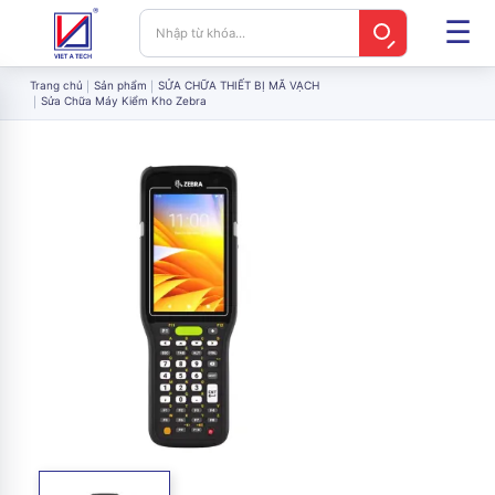
Trang chủ
Sản phẩm
SỬA CHỮA THIẾT BỊ MÃ VẠCH
Sửa Chữa Máy Kiểm Kho Zebra