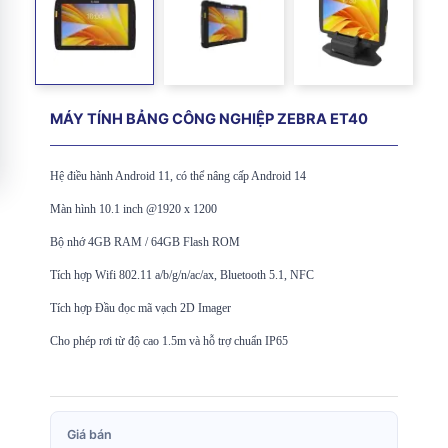
MÁY TÍNH BẢNG CÔNG NGHIỆP ZEBRA ET40
Hệ điều hành Android 11, có thể nâng cấp Android 14
Màn hình 10.1 inch @1920 x 1200
Bộ nhớ 4GB RAM / 64GB Flash ROM
Tích hợp Wifi 802.11 a/b/g/n/ac/ax, Bluetooth 5.1, NFC
Tích hợp Đầu đọc mã vạch 2D Imager
Cho phép rơi từ độ cao 1.5m và hỗ trợ chuẩn IP65
Giá bán