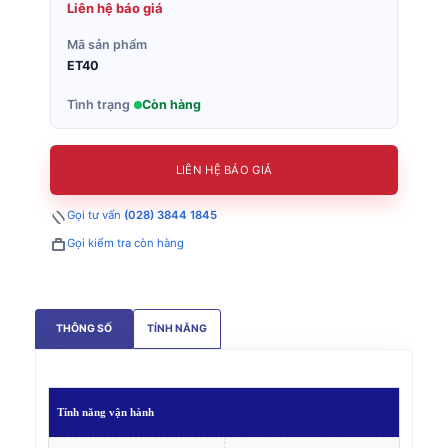
Liên hệ báo giá
Mã sản phẩm
ET40
Tình trạng
Còn hàng
LIÊN HỆ BÁO GIÁ
Gọi tư vấn
(028) 3844 1845
Gọi kiểm tra còn hàng
THÔNG SỐ
TÍNH NĂNG
Tính năng
vận hành