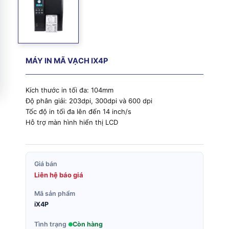
MÁY IN MÃ VẠCH IX4P
Kích thước in tối đa: 104mm
Độ phân giải: 203dpi, 300dpi và 600 dpi
Tốc độ in tối đa lên đến 14 inch/s
Hỗ trợ màn hình hiển thị LCD
Giá bán
Liên hệ báo giá
Mã sản phẩm
iX4P
Tình trạng
Còn hàng