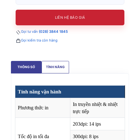
LIÊN HỆ BÁO GIÁ
Gọi tư vấn
(028) 3844 1845
Gọi kiểm tra còn hàng
THÔNG SỐ
TÍNH NĂNG
Tính năng vận hành
In truyền nhiệt & nhiệt
Phương thức in
trực tiếp
203dpi: 14 ips
Tốc độ in tối đa
300dpi: 8 ips