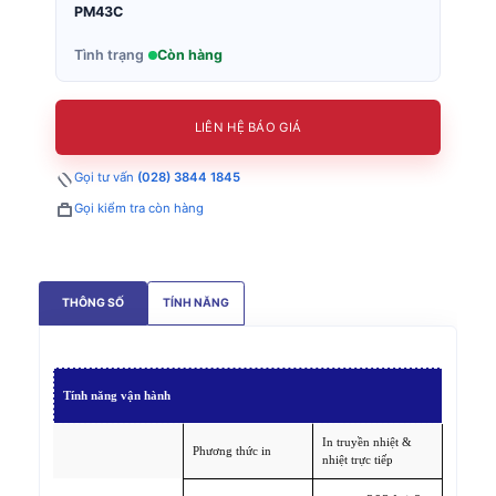
PM43C
Tình trạng
Còn hàng
LIÊN HỆ BÁO GIÁ
Gọi tư vấn
(028) 3844 1845
Gọi kiểm tra còn hàng
THÔNG SỐ
TÍNH NĂNG
Tính năng
vận hành
In truyền nhiệt &
Phương thức in
nhiệt trực tiếp