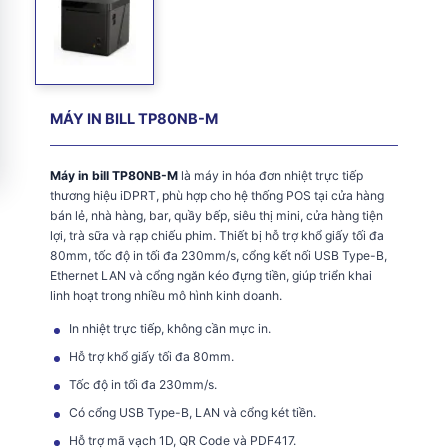
MÁY IN BILL TP80NB-M
Máy in bill TP80NB-M
là máy in hóa đơn nhiệt trực tiếp
thương hiệu iDPRT, phù hợp cho hệ thống POS tại cửa hàng
bán lẻ, nhà hàng, bar, quầy bếp, siêu thị mini, cửa hàng tiện
lợi, trà sữa và rạp chiếu phim. Thiết bị hỗ trợ khổ giấy tối đa
80mm, tốc độ in tối đa 230mm/s, cổng kết nối USB Type-B,
Ethernet LAN và cổng ngăn kéo đựng tiền, giúp triển khai
linh hoạt trong nhiều mô hình kinh doanh.
In nhiệt trực tiếp, không cần mực in.
Hỗ trợ khổ giấy tối đa 80mm.
Tốc độ in tối đa 230mm/s.
Có cổng USB Type-B, LAN và cổng két tiền.
Hỗ trợ mã vạch 1D, QR Code và PDF417.