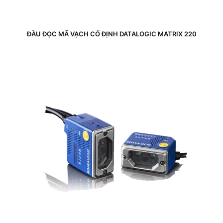
ĐẦU ĐỌC MÃ VẠCH CỐ ĐỊNH DATALOGIC MATRIX 220