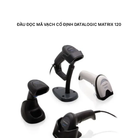
ĐẦU ĐỌC MÃ VẠCH CỐ ĐỊNH DATALOGIC MATRIX 120