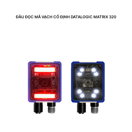
ĐẦU ĐỌC MÃ VẠCH CỐ ĐỊNH DATALOGIC MATRIX 320