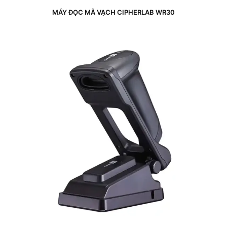
MÁY ĐỌC MÃ VẠCH CIPHERLAB WR30