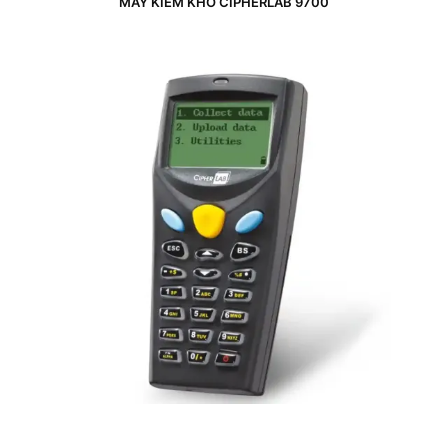
MÁY KIỂM KHO CIPHERLAB 9700