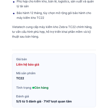
Phù hợp cho kiểm kho, bán lẻ, logistics, sản xuất và quản
lý tài sản
Bảo hành 12 tháng, tùy chọn mở rộng gói bảo hành cho
máy kiểm kho TC22
Vietatech cung cấp máy kiểm kho Zebra TC22 chính hãng,
tư vấn cấu hình phù hợp, hỗ trợ triển khai phần mềm và kỹ
thuật sau bán hàng.
Giá bán
Liên hệ báo giá
Mã sản phẩm
TC22
Tình trạng
Còn hàng
Đánh giá
5/5 từ 5 đánh giá · 7147 lượt quan tâm