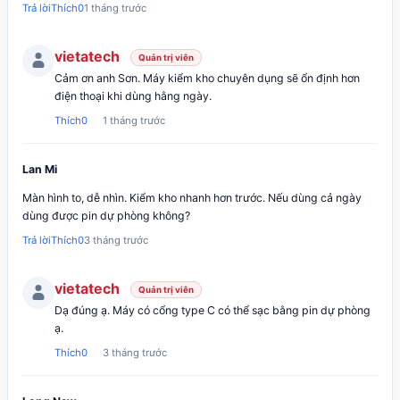
Trả lời
Thích
0
1 tháng trước
vietatech
Quản trị viên
Cảm ơn anh Sơn. Máy kiểm kho chuyên dụng sẽ ổn định hơn
điện thoại khi dùng hằng ngày.
Thích
0
1 tháng trước
Lan Mi
Màn hình to, dễ nhìn. Kiểm kho nhanh hơn trước. Nếu dùng cả ngày
dùng được pin dự phòng không?
Trả lời
Thích
0
3 tháng trước
vietatech
Quản trị viên
Dạ đúng ạ. Máy có cổng type C có thể sạc bằng pin dự phòng
ạ.
Thích
0
3 tháng trước