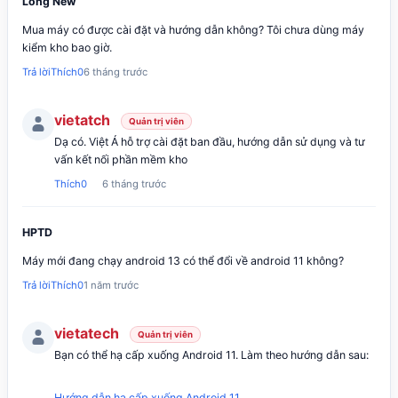
Long New
Mua máy có được cài đặt và hướng dẫn không? Tôi chưa dùng máy
kiểm kho bao giờ.
Trả lời
Thích
0
6 tháng trước
vietatch
Quản trị viên
Dạ có. Việt Á hỗ trợ cài đặt ban đầu, hướng dẫn sử dụng và tư
vấn kết nối phần mềm kho
Thích
0
6 tháng trước
HPTD
Máy mới đang chạy android 13 có thể đổi về android 11 không?
Trả lời
Thích
0
1 năm trước
vietatech
Quản trị viên
Bạn có thể hạ cấp xuống Android 11. Làm theo hướng dẫn sau:
Hướng dẫn hạ cấp xuống Android 11