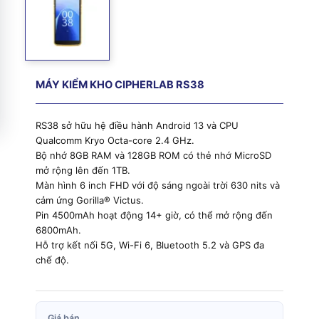
MÁY KIỂM KHO CIPHERLAB RS38
RS38 sở hữu hệ điều hành Android 13 và CPU
Qualcomm Kryo Octa-core 2.4 GHz.
Bộ nhớ 8GB RAM và 128GB ROM có thẻ nhớ MicroSD
mở rộng lên đến 1TB.
Màn hình 6 inch FHD với độ sáng ngoài trời 630 nits và
cảm ứng Gorilla® Victus.
Pin 4500mAh hoạt động 14+ giờ, có thể mở rộng đến
6800mAh.
Hỗ trợ kết nối 5G, Wi-Fi 6, Bluetooth 5.2 và GPS đa
chế độ.
Giá bán