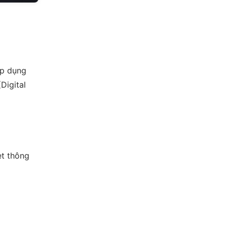
Áp dụng
Digital
et thông