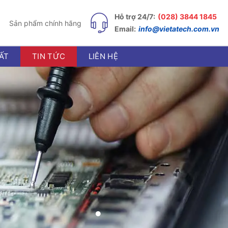
Hỗ trợ 24/7:
(028) 3844 1845
Sản phẩm chính hãng
Email:
info@vietatech.com.vn
ẤT
TIN TỨC
LIÊN HỆ