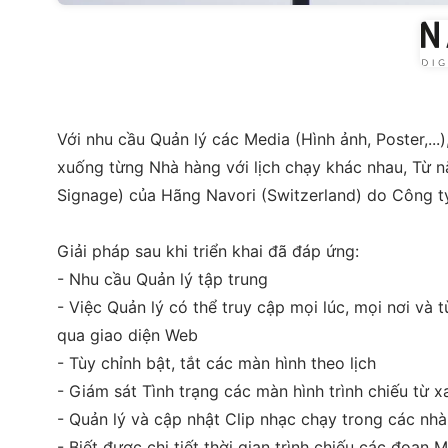
Với nhu cầu Quản lý các Media (Hình ảnh, Poster,...
xuống từng Nhà hàng với lịch chạy khác nhau, Từ n
Signage) của Hãng Navori (Switzerland) do Công ty
Giải pháp sau khi triển khai đã đáp ứng:
- Nhu cầu Quản lý tập trung
- Việc Quản lý có thể truy cập mọi lúc, mọi nơi và 
qua giao diện Web
- Tùy chỉnh bật, tắt các màn hình theo lịch
- Giám sát Tình trạng các màn hình trình chiếu từ x
- Quản lý và cập nhật Clip nhạc chạy trong các nhà
- Biết được chi tiết thời gian trình chiếu các đoạn