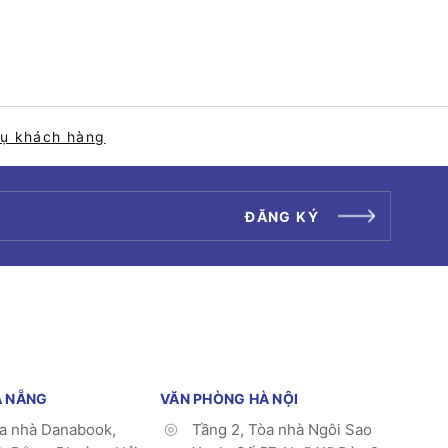
vụ khách hàng
ĐĂNG KÝ
À NẴNG
VĂN PHÒNG HÀ NỘI
òa nhà Danabook,
Tầng 2, Tòa nhà Ngôi Sao