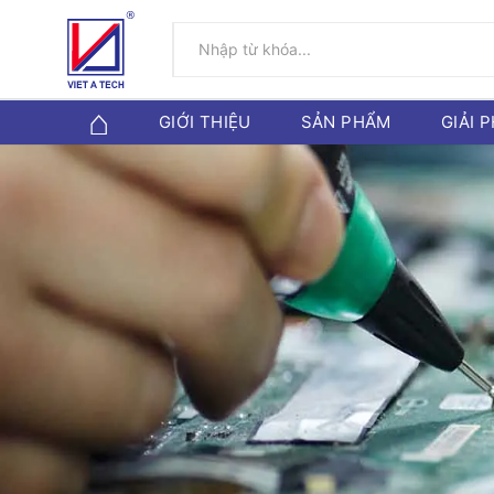
GIỚI THIỆU
SẢN PHẨM
GIẢI 