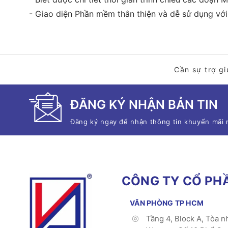
- Giao diện Phần mềm thân thiện và dễ sử dụng vớ
Cần sự trợ gi
ĐĂNG KÝ NHẬN BẢN TIN
Đăng ký ngay để nhận thông tin khuyến mãi 
CÔNG TY CỔ PHẦ
VĂN PHÒNG TP HCM
Tầng 4, Block A, Tòa n