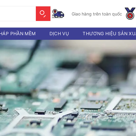
Giao hàng trên toàn quốc
PHÁP PHẦN MỀM
DỊCH VỤ
THƯƠNG HIỆU SẢN XU