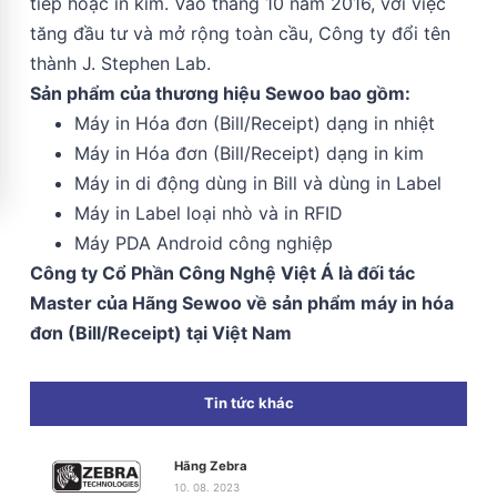
tiếp hoặc in kim. Vào tháng 10 năm 2016, với việc
tăng đầu tư và mở rộng toàn cầu, Công ty đổi tên
thành J. Stephen Lab.
Sản phẩm của thương hiệu Sewoo bao gồm:
Máy in Hóa đơn (Bill/Receipt) dạng in nhiệt
Máy in Hóa đơn (Bill/Receipt) dạng in kim
Máy in di động dùng in Bill và dùng in Label
Máy in Label loại nhò và in RFID
Máy PDA Android công nghiệp
Công ty Cổ Phần Công Nghệ Việt Á là đối tác
Master của Hãng Sewoo về sản phẩm máy in hóa
đơn (Bill/Receipt) tại Việt Nam
Tin tức khác
Hãng Zebra
10. 08. 2023