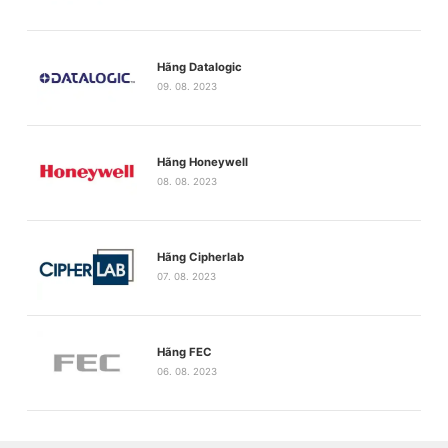
Hãng Datalogic
09. 08. 2023
Hãng Honeywell
08. 08. 2023
Hãng Cipherlab
07. 08. 2023
Hãng FEC
06. 08. 2023