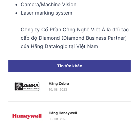
Camera/Machine Vision
Laser marking system
Công ty Cổ Phần Công Nghệ Việt Á là đối tác
cấp độ Diamond (Diamond Business Partner)
của Hãng Datalogic tại Việt Nam
Tin tức khác
Hãng Zebra
10. 08. 2023
Hãng Honeywell
08. 08. 2023