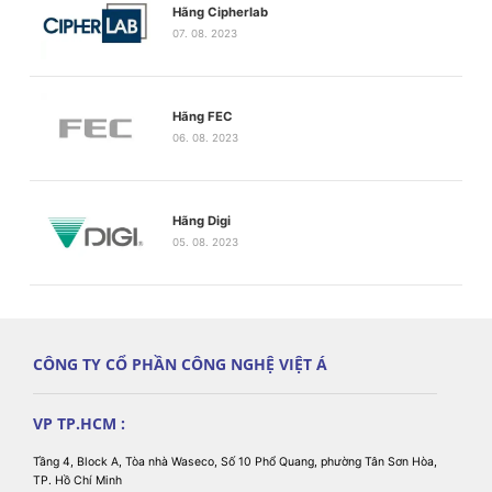
Hãng Cipherlab
07. 08. 2023
Hãng FEC
06. 08. 2023
Hãng Digi
05. 08. 2023
CÔNG TY CỔ PHẦN CÔNG NGHỆ VIỆT Á
VP TP.HCM :
Tầng 4, Block A, Tòa nhà Waseco, Số 10 Phổ Quang, phường Tân Sơn Hòa,
TP. Hồ Chí Minh