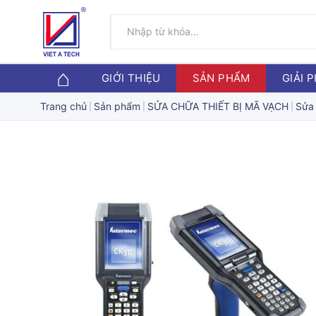
GIỚI THIỆU
SẢN PHẨM
GIẢI 
Trang chủ
Sản phẩm
SỬA CHỮA THIẾT BỊ MÃ VẠCH
Sửa