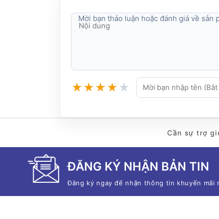
Mời bạn thảo luận hoặc đánh giá về sản
★
★
★
★
★
Cần sự trợ gi
ĐĂNG KÝ NHẬN BẢN TIN
Đăng ký ngay để nhận thông tin khuyến mãi 