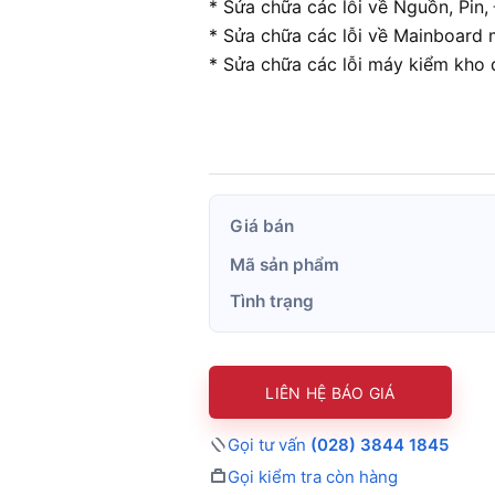
* Sửa chữa các lỗi về Nguồn, Pi
* Sửa chữa các lỗi về Mainboard
* Sửa chữa các lỗi máy kiểm kho 
Giá bán
Mã sản phẩm
Tình trạng
LIÊN HỆ BÁO GIÁ
Gọi tư vấn
(028) 3844 1845
Gọi kiểm tra còn hàng