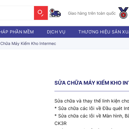
Giao hàng trên toàn quốc
PHÁP PHẦN MỀM
DỊCH VỤ
THƯƠNG HIỆU SẢN XU
 Chữa Máy Kiểm Kho Intermec
SỬA CHỮA MÁY KIỂM KHO I
Sửa chữa và thay thế linh kiện c
* Sửa chữa các lỗi về Đầu quét 
* Sửa chữa các lỗi về Màn hình, 
CK3R