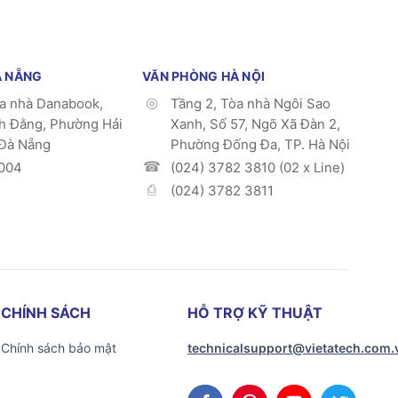
À NẴNG
VĂN PHÒNG HÀ NỘI
òa nhà Danabook,
Tầng 2, Tòa nhà Ngôi Sao
h Đằng, Phường Hải
Xanh, Số 57, Ngõ Xã Đàn 2,
 Đà Nẵng
Phường Đống Đa, TP. Hà Nội
004
(024) 3782 3810 (02 x Line)
(024) 3782 3811
CHÍNH SÁCH
HỖ TRỢ KỸ THUẬT
Chính sách bảo mật
technicalsupport@vietatech.com.