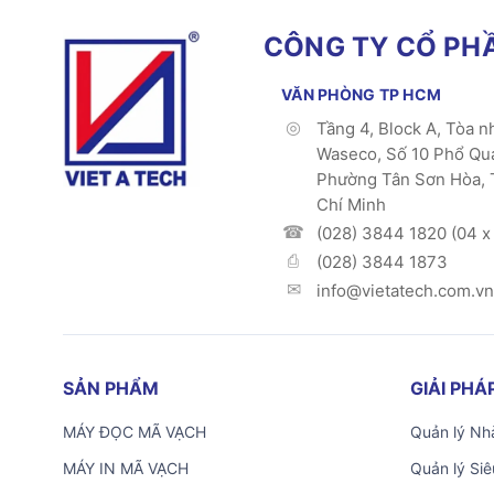
CÔNG TY CỔ PHẦ
VĂN PHÒNG TP HCM
Tầng 4, Block A, Tòa n
Waseco, Số 10 Phổ Qu
Phường Tân Sơn Hòa, 
Chí Minh
(028) 3844 1820 (04 x 
(028) 3844 1873
info@vietatech.com.vn
SẢN PHẨM
GIẢI PH
MÁY ĐỌC MÃ VẠCH
Quản lý Nhà
MÁY IN MÃ VẠCH
Quản lý Siê