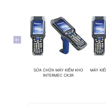
SỬA CHỮA MÁY KIỂM KHO
MÁY KI
INTERMEC CK3R