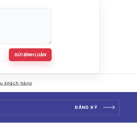
GỬI BÌNH LUẬN
vụ khách hàng
ĐĂNG KÝ