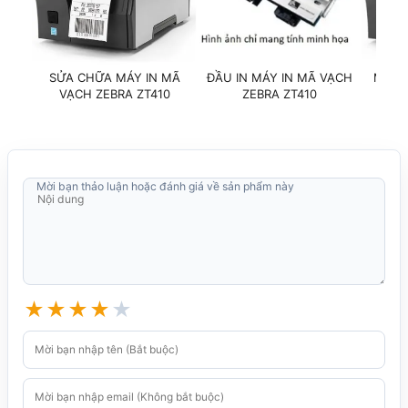
SỬA CHỮA MÁY IN MÃ
ĐẦU IN MÁY IN MÃ VẠCH
MÁY 
VẠCH ZEBRA ZT410
ZEBRA ZT410
Mời bạn thảo luận hoặc đánh giá về sản phẩm này
★
★
★
★
★