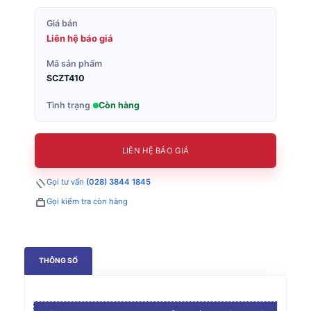
Giá bán
Liên hệ báo giá
Mã sản phẩm
SCZT410
Tình trạng
Còn hàng
LIÊN HỆ BÁO GIÁ
Gọi tư vấn
(028) 3844 1845
Gọi kiểm tra còn hàng
THÔNG SỐ