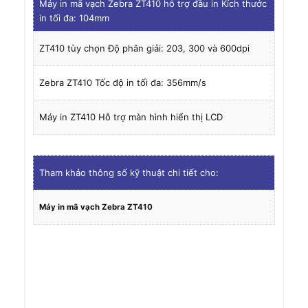
Máy in mã vạch Zebra ZT410 hỗ trợ đầu in Kích thước
in tối đa: 104mm
ZT410 tùy chọn Độ phân giải: 203, 300 và 600dpi
Zebra ZT410 Tốc độ in tối đa: 356mm/s
Máy in ZT410 Hỗ trợ màn hình hiển thị LCD
Tham khảo thông số kỹ thuật chi tiết cho:
Máy in mã vạch Zebra ZT410