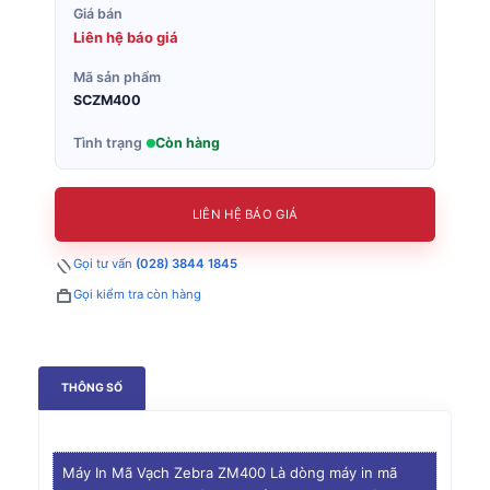
Giá bán
Liên hệ báo giá
Mã sản phẩm
SCZM400
Tình trạng
Còn hàng
LIÊN HỆ BÁO GIÁ
Gọi tư vấn
(028) 3844 1845
Gọi kiểm tra còn hàng
THÔNG SỐ
Máy In Mã Vạch Zebra ZM400 Là dòng máy in mã