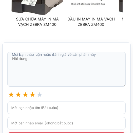
SỬA CHỮA MÁY IN MÃ
ĐẦU IN MÁY IN MÃ VẠCH
MÁY 
VẠCH ZEBRA ZM400
ZEBRA ZM400
Mời bạn thảo luận hoặc đánh giá về sản phẩm này
★
★
★
★
★