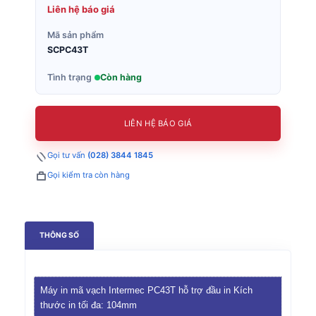
Liên hệ báo giá
Mã sản phẩm
SCPC43T
Tình trạng
Còn hàng
LIÊN HỆ BÁO GIÁ
Gọi tư vấn
(028) 3844 1845
Gọi kiểm tra còn hàng
THÔNG SỐ
Máy in mã vạch Intermec PC43T hỗ trợ đầu in Kích
thước in tối đa: 104mm