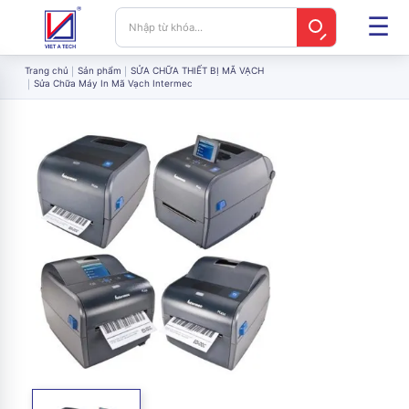
Trang chủ
Sản phẩm
SỬA CHỮA THIẾT BỊ MÃ VẠCH
Sửa Chữa Máy In Mã Vạch Intermec