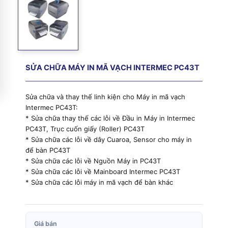
SỬA CHỮA MÁY IN MÃ VẠCH INTERMEC PC43T
Sửa chữa và thay thế linh kiện cho Máy in mã vạch
Intermec PC43T:
* Sửa chữa thay thế các lỗi về Đầu in Máy in Intermec
PC43T, Trục cuốn giấy (Roller) PC43T
* Sửa chữa các lỗi về dây Cuaroa, Sensor cho máy in
để bàn PC43T
* Sửa chữa các lỗi về Nguồn Máy in PC43T
* Sửa chữa các lỗi về Mainboard Intermec PC43T
* Sửa chữa các lỗi máy in mã vạch để bàn khác
Giá bán