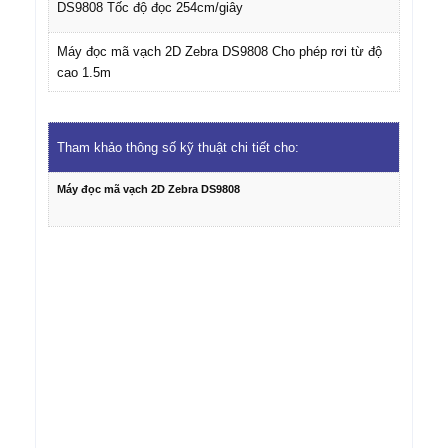
DS9808 Tốc độ đọc 254cm/giây
Máy đọc mã vạch 2D Zebra DS9808 Cho phép rơi từ độ
cao 1.5m
Tham khảo thông số kỹ thuật chi tiết cho:
Máy đọc mã vạch 2D Zebra DS9808