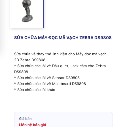
SỬA CHỮA MÁY ĐỌC MÃ VẠCH ZEBRA DS9808
Sửa chữa và thay thế linh kiện cho Máy đọc mã vạch
2D Zebra DS9808:
* Sửa chữa các lỗi về Đầu quét, Jack cắm cho Zebra
DS9808
* Sửa chữa các lỗi về Sensor DS9808
* Sửa chữa các lỗi về Mainboard DS9808
* Sửa chữa các lỗi khác
Giá bán
Liên hệ báo giá