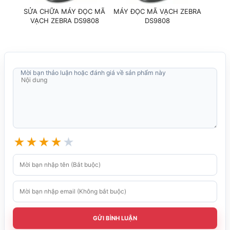
SỬA CHỮA MÁY ĐỌC MÃ
MÁY ĐỌC MÃ VẠCH ZEBRA
VẠCH ZEBRA DS9808
DS9808
Mời bạn thảo luận hoặc đánh giá về sản phẩm này
★
★
★
★
★
GỬI BÌNH LUẬN