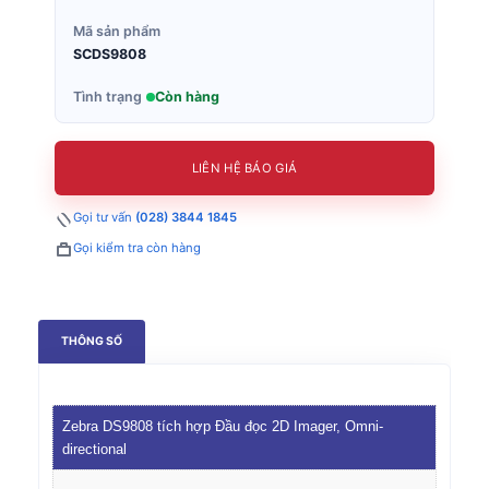
Mã sản phẩm
SCDS9808
Tình trạng
Còn hàng
LIÊN HỆ BÁO GIÁ
Gọi tư vấn
(028) 3844 1845
Gọi kiểm tra còn hàng
THÔNG SỐ
Zebra DS9808 tích hợp Đầu đọc 2D Imager, Omni-
directional