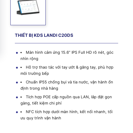
THIẾT BỊ KDS LANDI C20DS
Màn hình cảm ứng 15.6” IPS Full HD rõ nét, góc
nhìn rộng
Hỗ trợ thao tác với tay ướt & găng tay, phù hợp
môi trường bếp
Chuẩn IP55 chống bụi và tia nước, vận hành ổn
định trong nhà hàng
Tích hợp POE cấp nguồn qua LAN, lắp đặt gọn
gàng, tiết kiệm chi phí
NFC tích hợp dưới màn hình, kết nối nhanh, tối
ưu quy trình vận hành