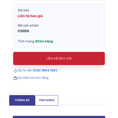
Giá bán
Liên hệ báo giá
Mã sản phẩm
C20DS
Tình trạng
Còn hàng
LIÊN HỆ BÁO GIÁ
Gọi tư vấn
(028) 3844 1845
Gọi kiểm tra còn hàng
THÔNG SỐ
TÍNH NĂNG