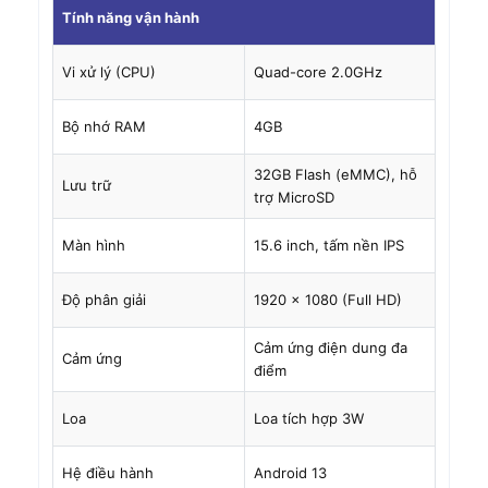
Tính năng vận hành
Vi xử lý (CPU)
Quad-core 2.0GHz
Bộ nhớ RAM
4GB
32GB Flash (eMMC), hỗ
Lưu trữ
trợ MicroSD
Màn hình
15.6 inch, tấm nền IPS
Độ phân giải
1920 x 1080 (Full HD)
Cảm ứng điện dung đa
Cảm ứng
điểm
Loa
Loa tích hợp 3W
Hệ điều hành
Android 13