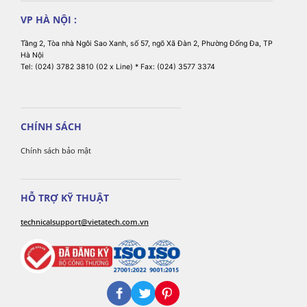
VP HÀ NỘI :
Tầng 2, Tòa nhà Ngôi Sao Xanh, số 57, ngõ Xã Đàn 2, Phường Đống Đa, TP
Hà Nội
Tel: (024) 3782 3810 (02 x Line) * Fax: (024) 3577 3374
CHÍNH SÁCH
Chính sách bảo mật
HỖ TRỢ KỸ THUẬT
technicalsupport@vietatech.com.vn