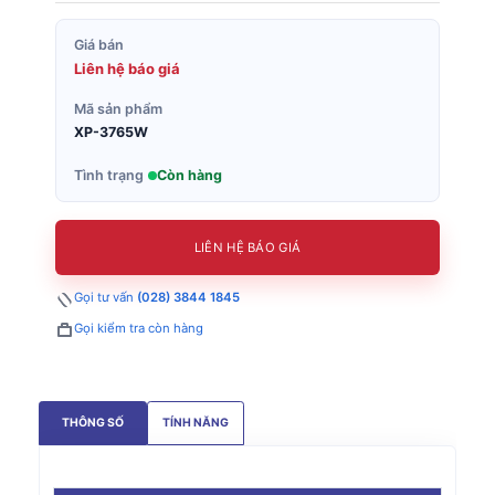
Giá bán
Liên hệ báo giá
Mã sản phẩm
XP-3765W
Tình trạng
Còn hàng
LIÊN HỆ BÁO GIÁ
Gọi tư vấn
(028) 3844 1845
Gọi kiểm tra còn hàng
THÔNG SỐ
TÍNH NĂNG