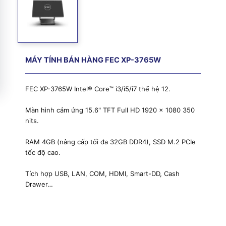
MÁY TÍNH BÁN HÀNG FEC XP-3765W
FEC XP-3765W Intel® Core™ i3/i5/i7 thế hệ 12.
Màn hình cảm ứng 15.6" TFT Full HD 1920 x 1080 350
nits.
RAM 4GB (nâng cấp tối đa 32GB DDR4), SSD M.2 PCIe
tốc độ cao.
Tích hợp USB, LAN, COM, HDMI, Smart-DD, Cash
Drawer…