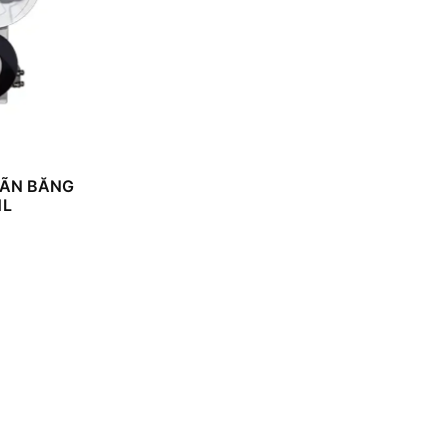
NHÃN BĂNG
1L