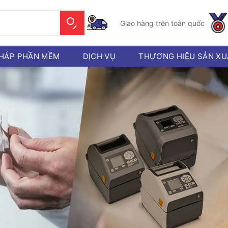
Giao hàng trên toàn quốc
PHÁP PHẦN MỀM
DỊCH VỤ
THƯƠNG HIỆU SẢN XU