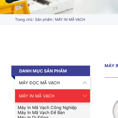
Trang chủ
Sản phẩm
MÁY IN MÃ VẠCH
MÁY I
DANH MỤC SẢN PHẨM
MÁY ĐỌC MÃ VẠCH
MÁY IN MÃ VẠCH
Máy In Mã Vạch Công Nghiệp
Máy In Mã Vạch Để Bàn
Máy In Di Động