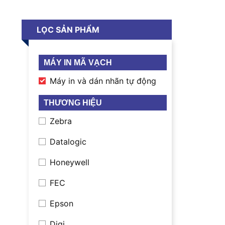
LỌC SẢN PHẨM
MÁY IN MÃ VẠCH
Máy in và dán nhãn tự động
THƯƠNG HIỆU
Zebra
Datalogic
Honeywell
FEC
Epson
Digi