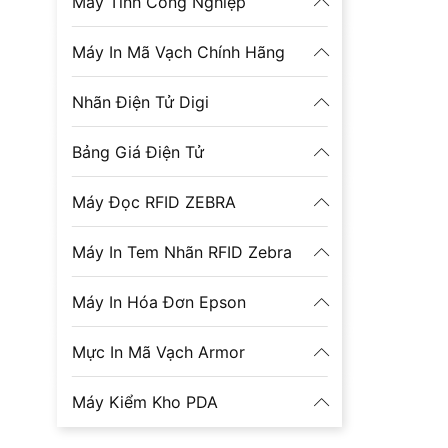
Máy Tính Công Nghiệp
Máy In Mã Vạch Chính Hãng
Nhãn Điện Tử Digi
Bảng Giá Điện Tử
Máy Đọc RFID ZEBRA
Máy In Tem Nhãn RFID Zebra
Máy In Hóa Đơn Epson
Mực In Mã Vạch Armor
Máy Kiểm Kho PDA