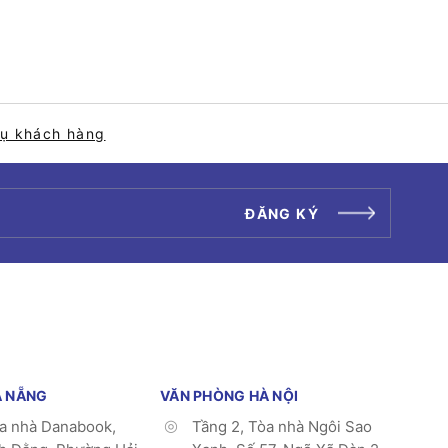
vụ khách hàng
ĐĂNG KÝ
À NẴNG
VĂN PHÒNG HÀ NỘI
òa nhà Danabook,
Tầng 2, Tòa nhà Ngôi Sao