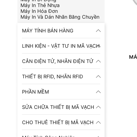
Máy In Thẻ Nhựa
Máy In Hóa Đơn
Máy In Và Dán Nhãn Băng Chuyền
MÁY TÍNH BÁN HÀNG
LINH KIỆN - VẬT TƯ IN MÃ VẠCH
MÁ
CÂN ĐIỆN TỬ, NHÃN ĐIỆN TỬ
THIẾT BỊ RFID, NHÃN RFID
PHẦN MỀM
SỬA CHỮA THIẾT BỊ MÃ VẠCH
CHO THUÊ THIẾT BỊ MÃ VẠCH