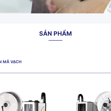
SẢN PHẨM
N MÃ VẠCH