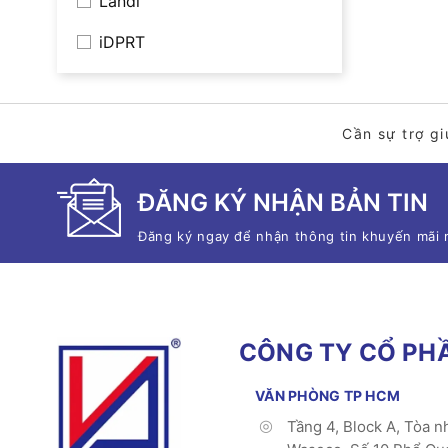
Landi
iDPRT
Cần sự trợ gi
ĐĂNG KÝ NHẬN BẢN TIN
Đăng ký ngay để nhận thông tin khuyến mãi 
CÔNG TY CỔ PHẦ
VĂN PHÒNG TP HCM
Tầng 4, Block A, Tòa n