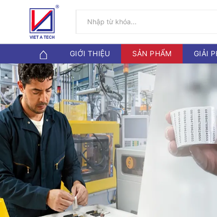
GIỚI THIỆU
SẢN PHẨM
GIẢI 