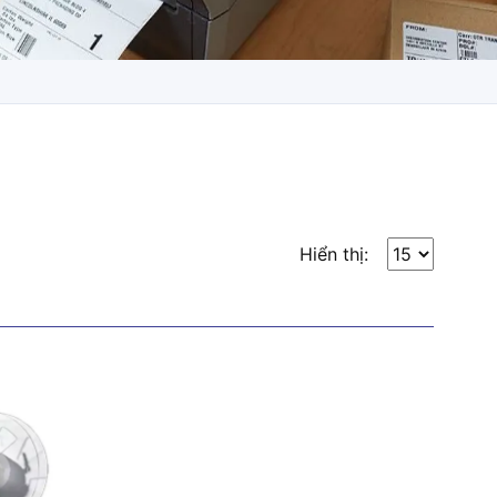
Hiển thị: