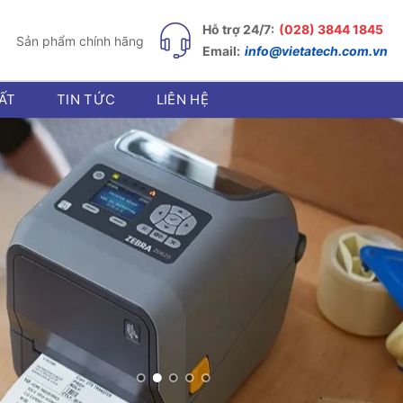
Hỗ trợ 24/7:
(028) 3844 1845
Sản phẩm chính hãng
Email:
info@vietatech.com.vn
ẤT
TIN TỨC
LIÊN HỆ