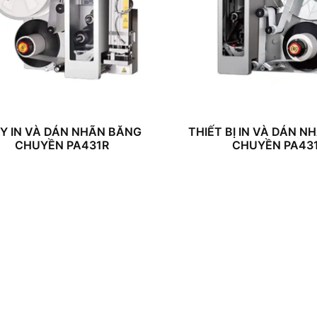
Y IN VÀ DÁN NHÃN BĂNG
THIẾT BỊ IN VÀ DÁN 
CHUYỀN PA431R
CHUYỀN PA43