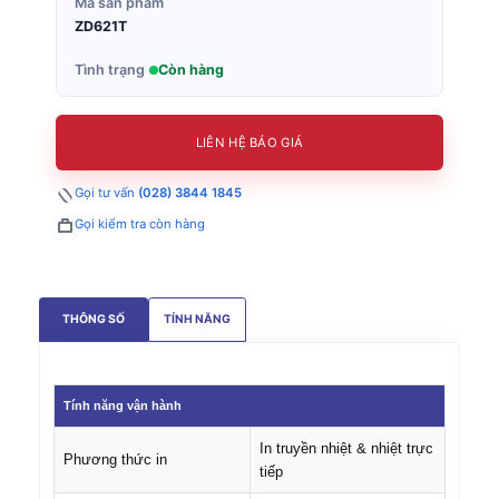
Mã sản phẩm
ZD621T
Tình trạng
Còn hàng
LIÊN HỆ BÁO GIÁ
Gọi tư vấn
(028) 3844 1845
Gọi kiểm tra còn hàng
THÔNG SỐ
TÍNH NĂNG
Tính năng vận hành
In truyền nhiệt & nhiệt trực
Phương thức in
tiếp