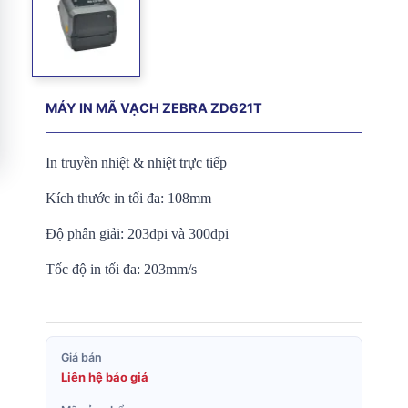
MÁY IN MÃ VẠCH ZEBRA ZD621T
In truyền nhiệt & nhiệt trực tiếp
Kích thước in tối đa: 108mm
Độ phân giải: 203dpi và 300dpi
Tốc độ in tối đa: 203mm/s
Giá bán
Liên hệ báo giá