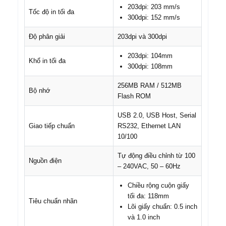
203dpi: 203 mm/s
Tốc độ in tối đa
300dpi: 152 mm/s
Độ phân giải
203dpi và 300dpi
203dpi: 104mm
Khổ in tối đa
300dpi: 108mm
256MB RAM / 512MB
Bộ nhớ
Flash ROM
USB 2.0, USB Host, Serial
Giao tiếp chuẩn
RS232, Ethernet LAN
10/100
Tự động điều chỉnh từ 100
Nguồn điện
– 240VAC, 50 – 60Hz
Chiều rộng cuộn giấy
tối đa: 118mm
Tiêu chuẩn nhãn
Lõi giấy chuẩn: 0.5 inch
và 1.0 inch