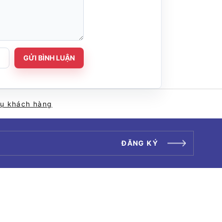
GỬI BÌNH LUẬN
vụ khách hàng
ĐĂNG KÝ