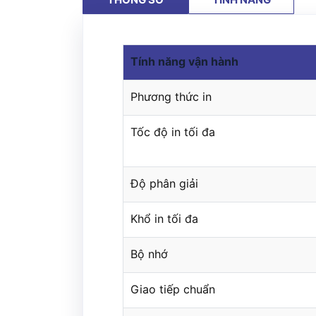
Tính năng vận hành
Phương thức in
Tốc độ in tối đa
Độ phân giải
Khổ in tối đa
Bộ nhớ
Giao tiếp chuẩn