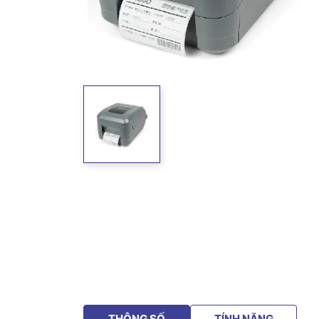
THÔNG SỐ
TÍNH NĂNG