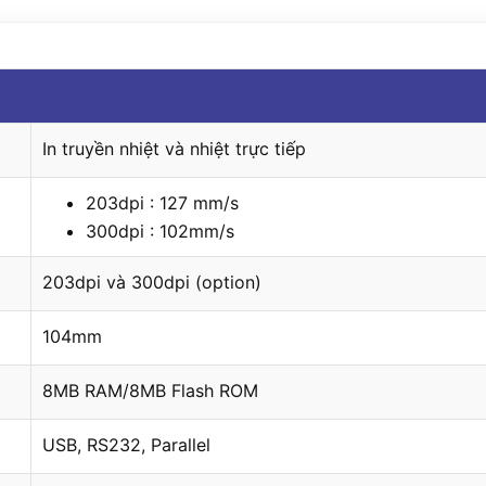
In truyền nhiệt và nhiệt trực tiếp
203dpi : 127 mm/s
300dpi : 102mm/s
203dpi và 300dpi (option)
104mm
8MB RAM/8MB Flash ROM
USB, RS232, Parallel