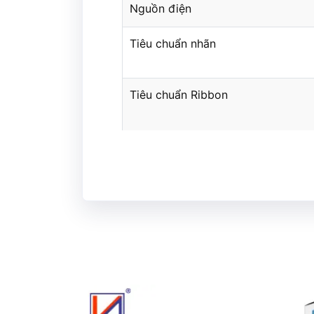
Nguồn điện
Tiêu chuẩn nhãn
Tiêu chuẩn Ribbon
Mã vạch hỗ trợ
Tùy chọn
Nhiệt độ hoạt động