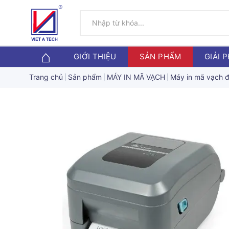
GIỚI THIỆU
SẢN PHẨM
GIẢI 
Trang chủ
Sản phẩm
MÁY IN MÃ VẠCH
Máy in mã vạch 