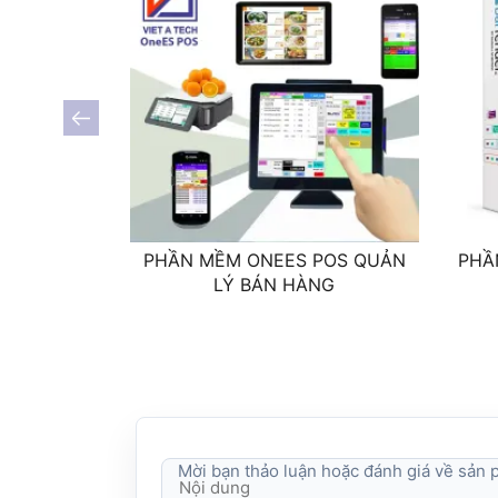
PHẦN MỀM ONEES POS QUẢN
PHẦ
LÝ BÁN HÀNG
Mời bạn thảo luận hoặc đánh giá về sản