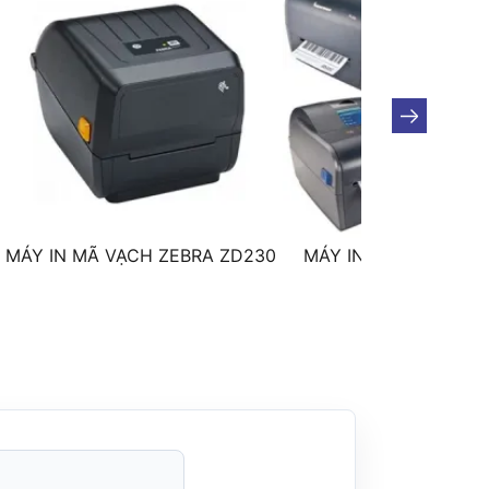
MÁY IN MÃ VẠCH ZEBRA ZD230
MÁY IN MÃ VẠCH IN
PC43T