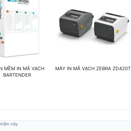
N MỀM IN MÃ VẠCH
MÁY IN MÃ VẠCH ZEBRA ZD420T
BARTENDER
 phẩm này