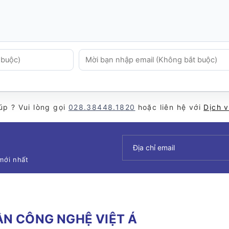
úp ? Vui lòng gọi
028.38448.1820
hoặc liên hệ với
Dịch 
mới nhất
N CÔNG NGHỆ VIỆT Á