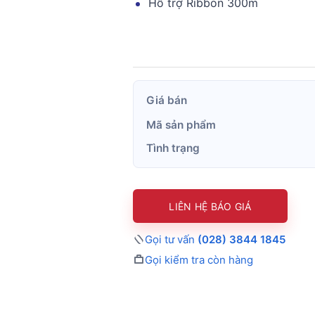
Hỗ trợ Ribbon 300m
Giá bán
Mã sản phẩm
Tình trạng
LIÊN HỆ BÁO GIÁ
Gọi tư vấn
(028) 3844 1845
Gọi kiểm tra còn hàng