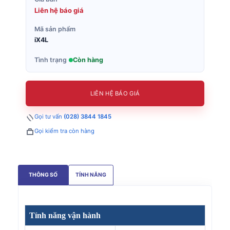
Liên hệ báo giá
Mã sản phẩm
iX4L
Tình trạng
Còn hàng
LIÊN HỆ BÁO GIÁ
Gọi tư vấn
(028) 3844 1845
Gọi kiểm tra còn hàng
THÔNG SỐ
TÍNH NĂNG
Tính năng vận hành