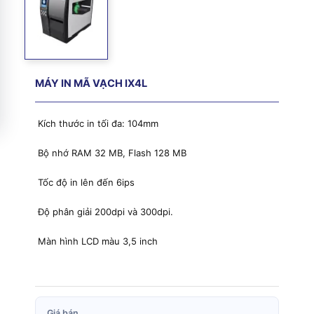
MÁY IN MÃ VẠCH IX4L
Kích thước in tối đa: 104mm
Bộ nhớ RAM 32 MB, Flash 128 MB
Tốc độ in lên đến 6ips
Độ phân giải 200dpi và 300dpi.
Màn hình LCD màu 3,5 inch
Giá bán