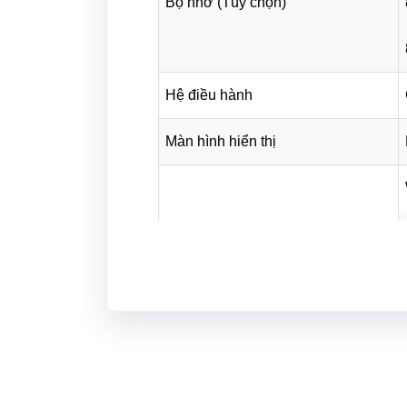
Bộ nhớ (Tùy chọn)
Hệ điều hành
Màn hình hiển thị
Giao tiếp
Nguồn điện