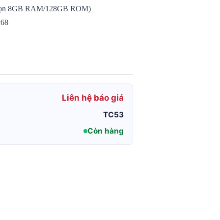
chọn 8GB RAM/128GB ROM)
P68
Liên hệ báo giá
TC53
Còn hàng