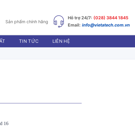
Hỗ trợ 24/7:
(028) 3844 1845
Sản phẩm chính hãng
Email:
info@vietatech.com.vn
ẤT
TIN TỨC
LIÊN HỆ
id 16