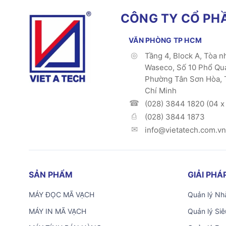
CÔNG TY CỔ PHẦ
VĂN PHÒNG TP HCM
Tầng 4, Block A, Tòa n
Waseco, Số 10 Phổ Qu
Phường Tân Sơn Hòa, 
Chí Minh
(028) 3844 1820 (04 x 
(028) 3844 1873
info@vietatech.com.vn
SẢN PHẨM
GIẢI PH
MÁY ĐỌC MÃ VẠCH
Quản lý Nhà
MÁY IN MÃ VẠCH
Quản lý Siê