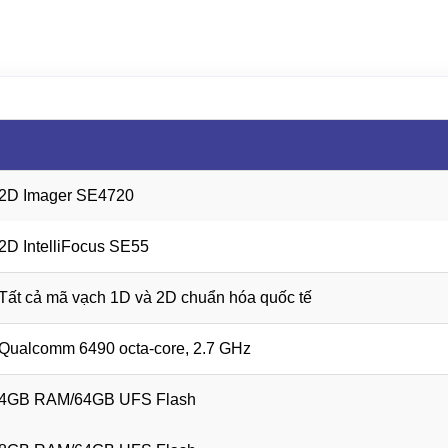
2D Imager SE4720
2D IntelliFocus SE55
Tất cả mã vạch 1D và 2D chuẩn hóa quốc tế
Qualcomm 6490 octa-core, 2.7 GHz
4GB RAM/64GB UFS Flash