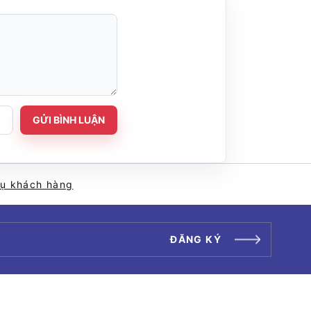
GỬI BÌNH LUẬN
vụ khách hàng
ĐĂNG KÝ