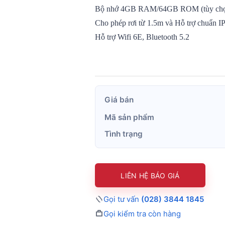
Bộ nhớ 4GB RAM/64GB
ROM
(tùy 
Cho phép rơi từ 1.5m và Hỗ trợ chuẩn I
Hỗ trợ Wifi 6E, Bluetooth 5.2
Giá bán
Mã sản phẩm
Tình trạng
LIÊN HỆ BÁO GIÁ
Gọi tư vấn
(028) 3844 1845
Gọi kiểm tra còn hàng