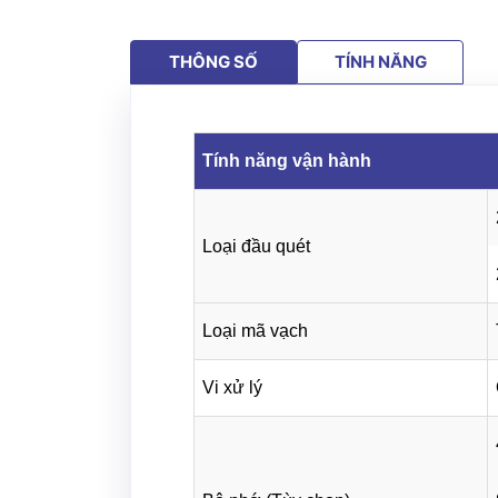
THÔNG SỐ
TÍNH NĂNG
Tính năng vận hành
Loại đầu quét
Loại mã vạch
Vi xử lý