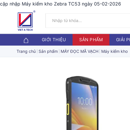
cập nhập Máy kiểm kho Zebra TC53 ngày 05-02-2026
GIỚI THIỆU
SẢN PHẨM
GIẢI 
Trang chủ
Sản phẩm
MÁY ĐỌC MÃ VẠCH
Máy kiểm kho