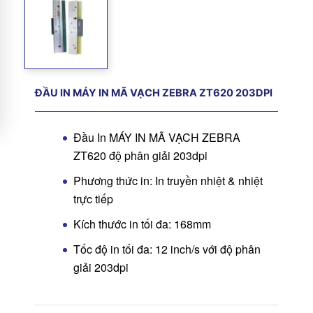
ĐẦU IN MÁY IN MÃ VẠCH ZEBRA ZT620 203DPI
Đầu In MÁY IN MÃ VẠCH ZEBRA
ZT620 độ phân giải 203dpi
Phương thức in: In truyền nhiệt & nhiệt
trực tiếp
Kích thước in tối đa: 168mm
Tốc độ in tối đa: 12 inch/s với độ phân
giải 203dpi