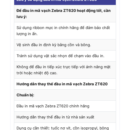
Để đầu in mã vạch Zebra ZT620 hoạt động tốt, cần
lưu ý:
Sử dụng ribbon mực in chính hãng để đảm bảo chất
lượng in ấn.
Vệ sinh đầu in định kỳ bằng cồn và bông.
Tránh sử dụng vật sắc nhọn để chạm vào đầu in.
Không để đầu in tiếp xúc trực tiếp với ánh nắng mặt
trời hoặc nhiệt độ cao.
Hướng dẫn thay thế đầu in mã vạch Zebra ZT620
Chuẩn bị:
Đầu in mã vạch Zebra ZT620 chính hãng
Hướng dẫn thay thế đầu in từ nhà sản xuất
Dụng cụ cần thiết: tuốc nơ vít, cồn isopropyl, bông