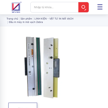
Trang chủ
Sản phẩm
LINH KIỆN - VẬT TƯ IN MÃ VẠCH
Đầu in máy in mã vạch Zebra