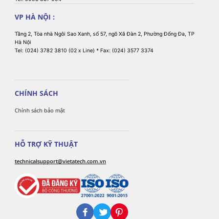
VP HÀ NỘI :
Tầng 2, Tòa nhà Ngôi Sao Xanh, số 57, ngõ Xã Đàn 2, Phường Đống Đa, TP
Hà Nội
Tel: (024) 3782 3810 (02 x Line) * Fax: (024) 3577 3374
CHÍNH SÁCH
Chính sách bảo mật
HỖ TRỢ KỸ THUẬT
technicalsupport@vietatech.com.vn