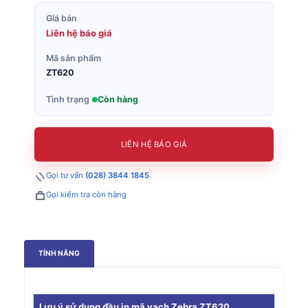
Giá bán
Liên hệ báo giá
Mã sản phẩm
ZT620
Tình trạng
Còn hàng
LIÊN HỆ BÁO GIÁ
Gọi tư vấn
(028) 3844 1845
Gọi kiểm tra còn hàng
TÍNH NĂNG
Lưu ý sử dụng đầu in mã vạch Zebra ZT620