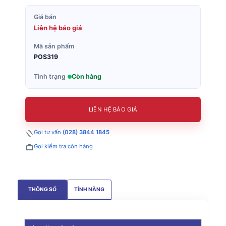
Giá bán
Liên hệ báo giá
Mã sản phẩm
POS319
Tình trạng
Còn hàng
LIÊN HỆ BÁO GIÁ
Gọi tư vấn
(028) 3844 1845
Gọi kiểm tra còn hàng
THÔNG SỐ
TÍNH NĂNG