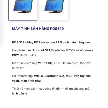
MÁY TÍNH BÁN HÀNG POS319
POS 319 – Máy POS all-in-one 21.5 inch hiệu năng cao
Hai phiên bản:
Android G21
(MediaTek G700) và
Windows
PD21
(Intel J6412)
Màn hình cảm ứng
21.5" FHD
, True-Flat đa điểm, thao tác
mượt mà
Hỗ trợ mở rộng:
WiFi 6, Bluetooth 5.2, MSR, vân tay, mã
vạch, màn hình phụ
Thiết kế hiện đại – hoạt động ổn định – tối ưu cho mọi mô
hình bán lẻ