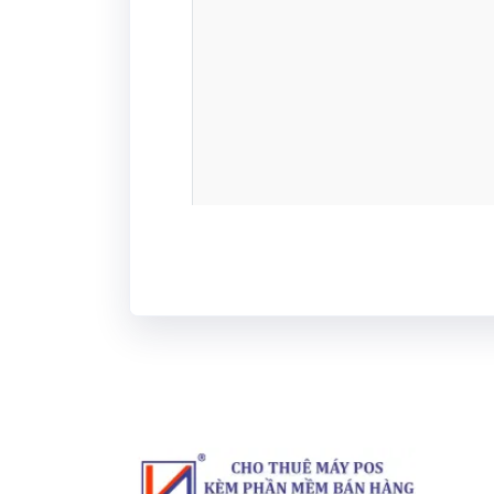
Hệ điều hành hỗ trợ
Các phụ kiện tích hợp tùy chọn