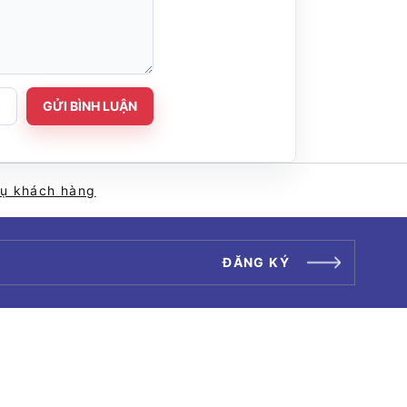
GỬI BÌNH LUẬN
vụ khách hàng
ĐĂNG KÝ