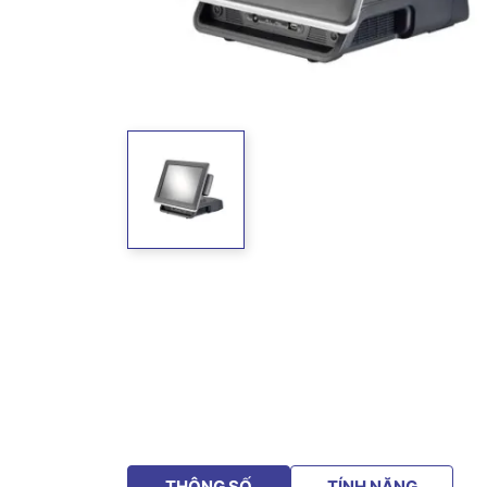
THÔNG SỐ
TÍNH NĂNG