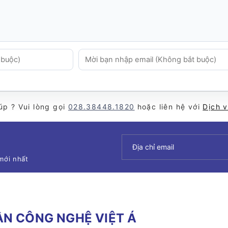
úp ? Vui lòng gọi
028.38448.1820
hoặc liên hệ với
Dịch 
mới nhất
N CÔNG NGHỆ VIỆT Á