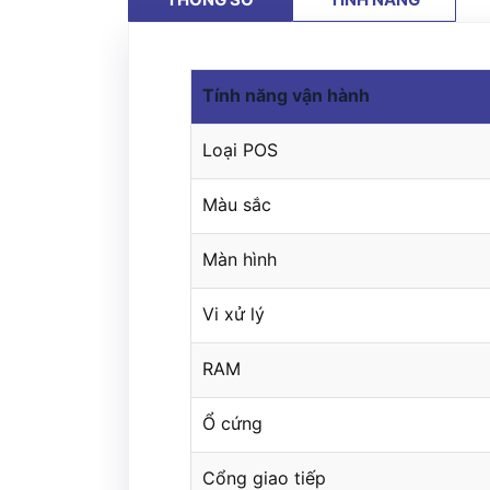
Tính năng vận hành
Loại POS
Màu sắc
Màn hình
Vi xử lý
RAM
Ổ cứng
Cổng giao tiếp