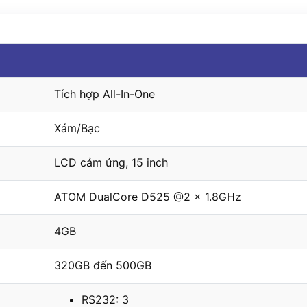
Tích hợp All-In-One
Xám/Bạc
LCD cảm ứng, 15 inch
ATOM DualCore D525 @2 x 1.8GHz
4GB
320GB đến 500GB
RS232: 3