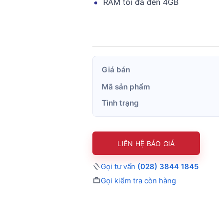
RAM tối đa đến 4GB
Giá bán
Mã sản phẩm
Tình trạng
LIÊN HỆ BÁO GIÁ
Gọi tư vấn
(028) 3844 1845
Gọi kiểm tra còn hàng