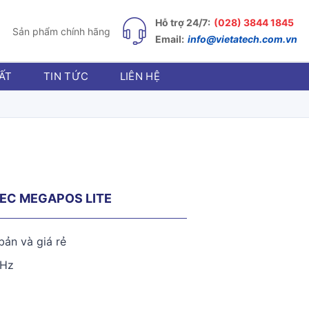
Hỗ trợ 24/7:
(028) 3844 1845
Sản phẩm chính hãng
Email:
info@vietatech.com.vn
ẤT
TIN TỨC
LIÊN HỆ
FEC MEGAPOS LITE
bản và giá rẻ
GHz