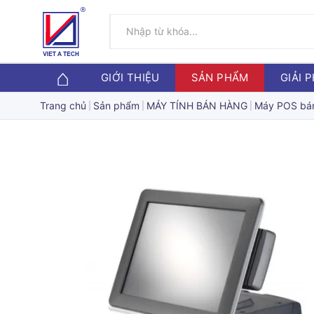
GIỚI THIỆU
SẢN PHẨM
GIẢI 
Trang chủ
Sản phẩm
MÁY TÍNH BÁN HÀNG
Máy POS bá