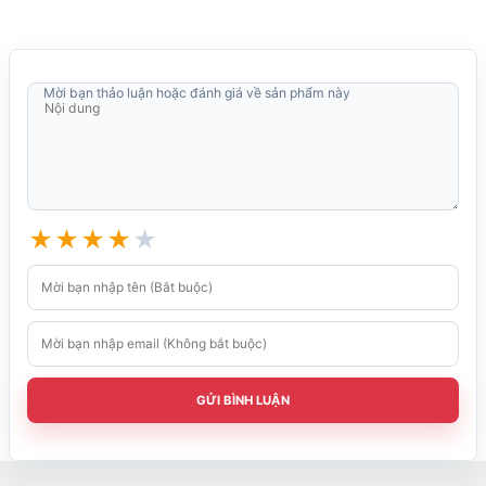
Mời bạn thảo luận hoặc đánh giá về sản phẩm này
★
★
★
★
★
GỬI BÌNH LUẬN