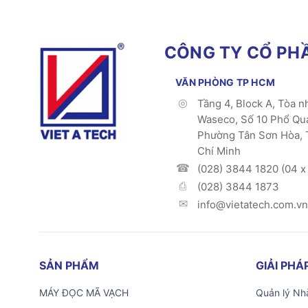
CÔNG TY CỔ PHẦ
VĂN PHÒNG TP HCM
Tầng 4, Block A, Tòa n
Waseco, Số 10 Phổ Qu
Phường Tân Sơn Hòa, 
Chí Minh
(028) 3844 1820 (04 x 
(028) 3844 1873
info@vietatech.com.vn
SẢN PHẨM
GIẢI PH
MÁY ĐỌC MÃ VẠCH
Quản lý Nhà