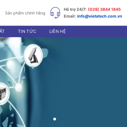
Hỗ trợ 24/7:
(028) 3844 1845
Sản phẩm chính hãng
Email:
info@vietatech.com.vn
ẤT
TIN TỨC
LIÊN HỆ