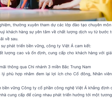
 nghiệm, thường xuyên tham dự các lớp đào tạo chuyên môn
uý khách hàng sự yên tâm về chất lượng dịch vụ từ bước 
ãi về sau.
sự phát triển bền vững, công ty Việt Á cam kết:
hất lượng cao và ổn định, cung cấp cho khách hàng với giá
 mãi thông qua Chi nhánh 3 miền Bắc Trung Nam
n lý phù hợp nhằm đem lại lợi ích cho Cổ đông, Nhân viê
ính bền vững Công ty cổ phần công nghệ Việt Á khẳng định 
nhà cung cấp để cùng nhau phát triển hướng tới một tương 