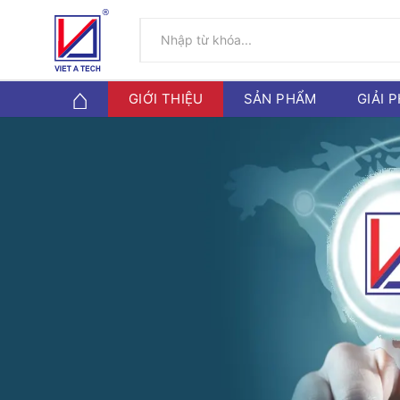
GIỚI THIỆU
SẢN PHẨM
GIẢI 