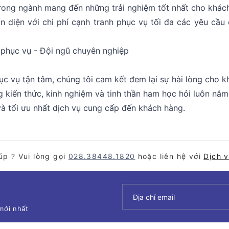
rong ngành mang đến những trải nghiệm tốt nhất cho khác
 diện với chi phí cạnh tranh phục vụ tối đa các yêu cầu
phục vụ - Đội ngũ chuyên nghiệp
ục vụ tận tâm, chúng tôi cam kết đem lại sự hài lòng cho 
 kiến thức, kinh nghiệm và tinh thần ham học hỏi luôn nắm
à tối ưu nhất dịch vụ cung cấp đến khách hàng.
úp ? Vui lòng gọi
028.38448.1820
hoặc liên hệ với
Dịch 
mới nhất