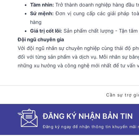
Tầm nhìn:
Trở thành doanh nghiệp hàng đầu t
Sứ mệnh:
Đơn vị cung cấp các giải pháp toàn
hàng
Giá trị cốt lõi:
Sản phẩm chất lượng - Tận tâm 
Đội ngũ chuyên gia
Với đội ngũ nhân sự chuyên nghiệp cùng thái độ ph
đối với từng sản phẩm và dịch vụ. Mỗi nhân sự bằng
những xu hướng và công nghệ mới nhất để tư vấn v
Cần sự trợ gi
ĐĂNG KÝ NHẬN BẢN TIN
Đăng ký ngay để nhận thông tin khuyến mãi 