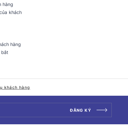
h hàng
 của khách
khách hàng
 bắt
vụ khách hàng
ĐĂNG KÝ