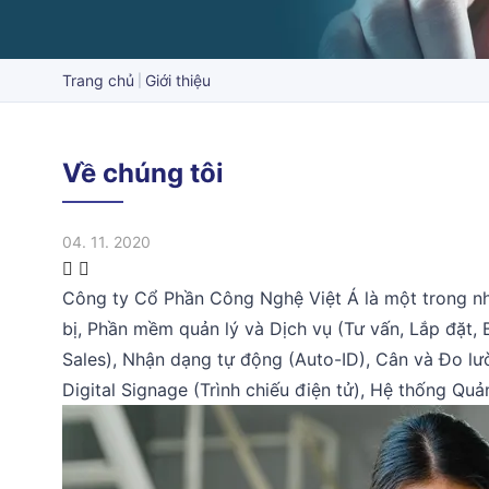
Trang chủ
Giới thiệu
Về chúng tôi
04. 11. 2020
Công ty Cổ Phần Công Nghệ Việt Á là một trong n
bị, Phần mềm quản lý và Dịch vụ (Tư vấn, Lắp đặt, B
Sales), Nhận dạng tự động (Auto-ID), Cân và Đo l
Digital Signage (Trình chiếu điện tử), Hệ thống Qu