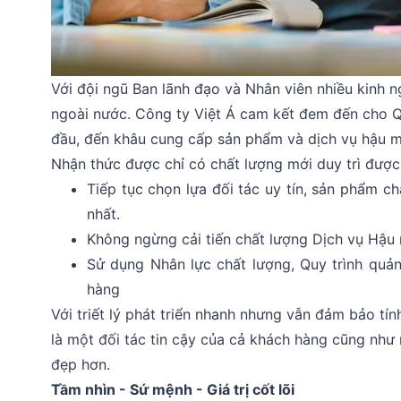
Với đội ngũ Ban lãnh đạo và Nhân viên nhiều kinh
ngoài nước. Công ty Việt Á cam kết đem đến cho Q
đầu, đến khâu cung cấp sản phẩm và dịch vụ hậu m
Nhận thức được chỉ có chất lượng mới duy trì được 
Tiếp tục chọn lựa đối tác uy tín, sản phẩm c
nhất.
Không ngừng cải tiến chất lượng Dịch vụ Hậu
Sử dụng Nhân lực chất lượng, Quy trình quả
hàng
Với triết lý phát triển nhanh nhưng vẫn đảm bảo t
là một đối tác tin cậy của cả khách hàng cũng như 
đẹp hơn.
Tầm nhìn - Sứ mệnh - Giá trị cốt lõi