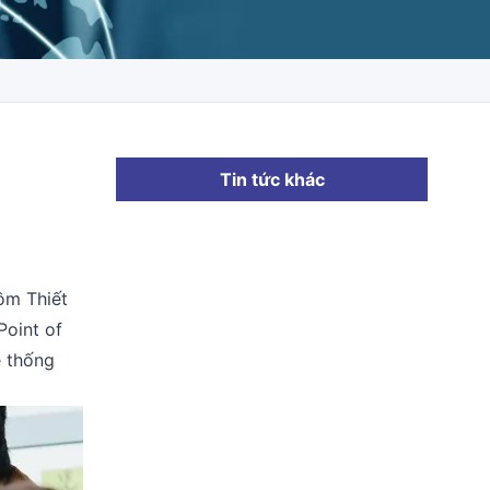
Tin tức khác
ồm Thiết
Point of
ệ thống