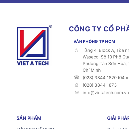
CÔNG TY CỔ PHẦ
VĂN PHÒNG TP HCM
Tầng 4, Block A, Tòa n
Waseco, Số 10 Phổ Qu
Phường Tân Sơn Hòa, 
Chí Minh
(028) 3844 1820 (04 x 
(028) 3844 1873
info@vietatech.com.vn
SẢN PHẨM
GIẢI PH