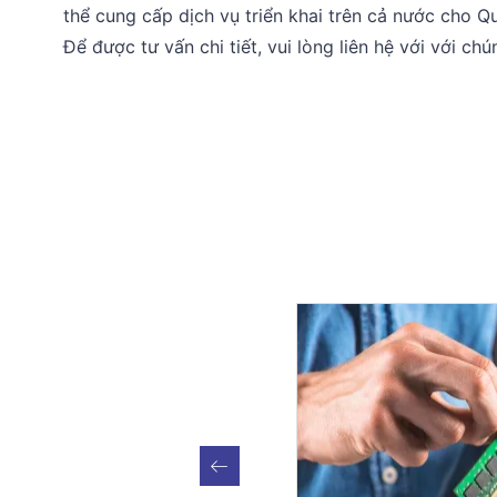
thể cung cấp dịch vụ triển khai trên cả nước cho Q
Để được tư vấn chi tiết, vui lòng liên hệ với với ch