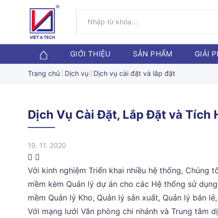
GIỚI THIỆU
SẢN PHẨM
GIẢI 
Trang chủ
Dịch vụ
Dịch vụ cài đặt và lắp đặt
Dịch Vụ Cài Đặt, Lắp Đặt và Tíc
19. 11. 2020
Với kinh nghiệm Triển khai nhiều hệ thống, Chúng tô
mềm kèm Quản lý dự án cho các Hệ thống sử dụng 
mềm Quản lý Kho, Quản lý sản xuất, Quản lý bán lẻ, .
Với mạng lưới Văn phòng chi nhánh và Trung tâm dị