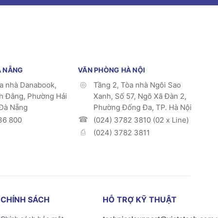
À NẴNG
VĂN PHÒNG HÀ NỘI
òa nhà Danabook,
Tầng 2, Tòa nhà Ngôi Sao
h Đằng, Phường Hải
Xanh, Số 57, Ngõ Xã Đàn 2,
 Đà Nẵng
Phường Đống Đa, TP. Hà Nội
36 800
(024) 3782 3810 (02 x Line)
(024) 3782 3811
CHÍNH SÁCH
HỖ TRỢ KỸ THUẬT