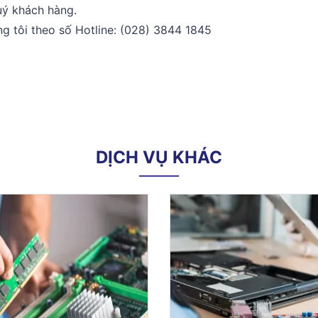
uý khách hàng.
úng tôi theo số Hotline: (028) 3844 1845
DỊCH VỤ KHÁC